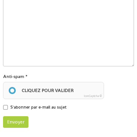
Anti-spam
CLIQUEZ POUR VALIDER
IconCaptcha ©
S'abonner par e-mail au sujet
Envoyer