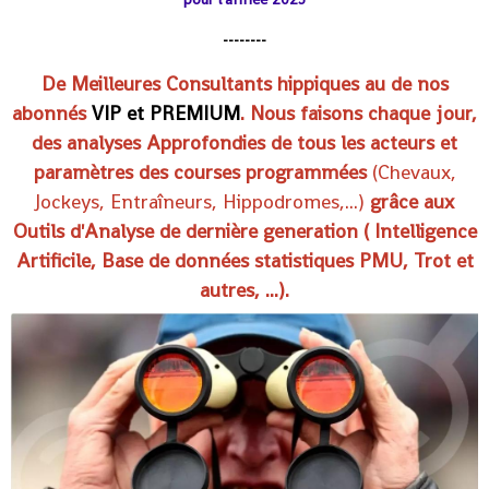
--------
De Meilleures Consultants hippiques au de nos
abonnés
VIP et PREMIUM
. Nous faisons chaque jour,
des analyses Approfondies de tous les acteurs et
paramètres des courses programmées
(
Chevaux,
Jockeys, Entraîneurs, Hippodromes
,...)
grâce aux
Outils d'Analyse de dernière generation ( Intelligence
Artificile, Base de données statistiques PMU, Trot et
autres, ...).