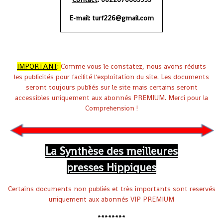
E-mail: turf226@gmail.com
Arrivée​
, Resultat, Gain, Jour
nal hippique, Programme, National 1, Internet du jour, Pronostic gratuit, Pronostic Vip, Base,
Tocard, Pmu'b, ECD, Gain ECD, Quinté, Quarté, Trio, Pronostic abonné, PMU résultat,
IMPORTANT
:
Comme vous le constatez, nous avons réduits
les publicités pour facilité l'exploitation du site. Les documents
seront toujours publiés sur le site mais certains seront
accessibles uniquement aux abonnés PREMIUM. Merci pour la
Comprehension !
La Synthèse des meilleures
presses Hippiques
Certains documents non publiés et très importants sont reservés
uniquement aux abonnés VIP PREMIUM
********