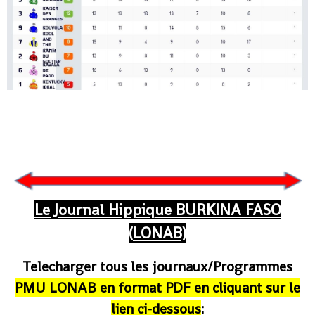
====
Télécharger le Programme ou journal hippique, Pronostic gratuit, l'arrivée et les gains ou rapport du pmu du jour masse
commune internationale, LONAB, Burkina Turf, Pmu'b, Professionnallink
Le Journal Hippiq
ue BURKINA FASO
(
LONAB)
Telecharger tous les journaux/Programmes
PMU LONAB en format PDF en cliquant sur le
lien ci-dessous
: