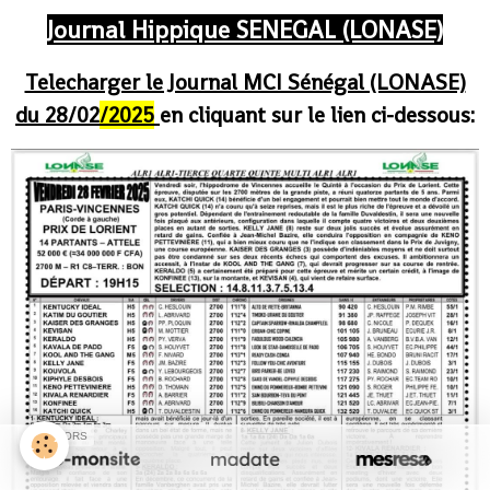
Journal Hippique
SENEGAL
(LONASE)
Telecharger le Journal MCI Sénégal (LONASE)
du 28/02
/2025
en cliquant sur le lien ci-dessous:
SPONSORS