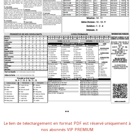
**
Le lien de telechargement en format PDF est réservé uniquement à
nos abonnés
VIP
PREMIUM