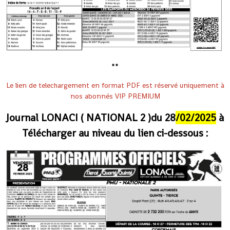
**
Le lien de telechargement en format PDF est réservé uniquement à
nos abonnés
VIP
PREMIUM
Journal LONACI ( NATIONAL 2 )du 28
/02/2025
à
Télécharger au niveau du lien ci-dessous :