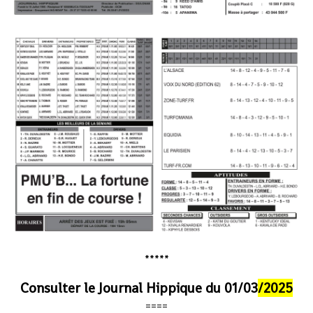
*****
Consulter le Journal Hippique du 01/03
/2025
====