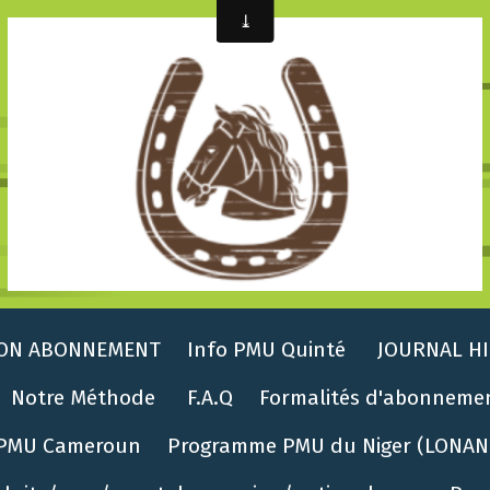
ON ABONNEMENT
Info PMU Quinté
JOURNAL HI
Notre Méthode
F.A.Q
Formalités d'abonneme
PMU Cameroun
Programme PMU du Niger (LONAN