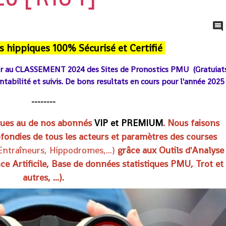
s hippiques 100% Sécurisé et Certifié
er au CLASSEMENT 2024 des Sites de Pronostics PMU (Gratuiat
enta
bilité et suivis. De bons resultats en cours pour l'année 2025
--------
iques au de nos abonnés
VIP et PREMIUM
. Nous faisons
fondies de tous les acteurs et paramètres des courses
 Entraîneurs, Hippodromes
,...)
grâce aux Outils d'Analyse
nce Artificile, Base de données statistiques PMU, Trot et
autres, ...).