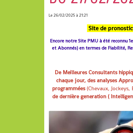
Le 26/02/2025
à 21:21
Site de pronostic
Encore notre Site PMU à
été reconnu 1
et Abonnés) en termes de Fiabilité, R
De Meilleures Consultants hipp
chaque jour, des analyses Appro
programmées
(
Chevaux, Jockeys,
de dernière generation ( Intellige