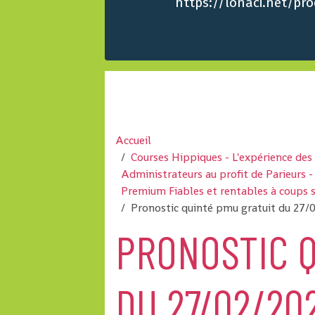
https://lonaci.net/p
Accueil
Courses Hippiques - L'expérience de
Administrateurs au profit de Parieurs
Premium Fiables et rentables à coups 
Pronostic quinté pmu gratuit du 27/
PRONOSTIC Q
DU 27/02/202