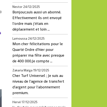
Nestor
24/12/2025
Bonjour,suis aussi un abonné.
0
Effectivement ils ont envoyé
l'ordre mais j'étais en
déplacement et loin ...
s
Lamoussa
24/12/2025
Mon cher félicitations pour le
Quarté Ordre d'hier pour
préparer ma fête avec presque
de 400 000.Je compte ...
Zakaria Maïga
19/12/2025
Cher Turf Universel ; Je suis au
niveau de l'agence de transfert
d'argent pour l'abonnement
premium.
Hervé
17/12/2025