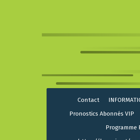
Contact
INFORMATI
Pronostics Abonnés VIP
Programme 