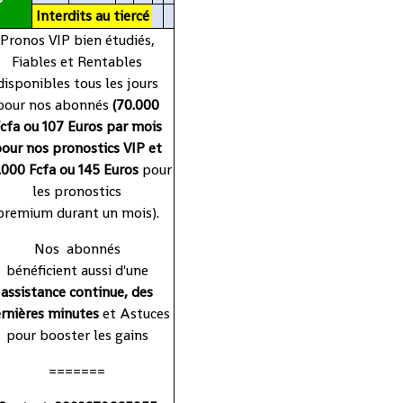
P
Interdits
au
tiercé
Pronos VIP bien étudiés,
Fiables et Rentables
disponibles tous les jours
pour nos abonnés
(70.000
cfa ou 107 Euros par mois
our nos pronostics VIP et
.000 Fcfa ou 145 Euros
pour
les pronostics
premium durant un mois).
Nos abonnés
bénéficient aussi d'une
assistance continue, des
rnières minutes
et Astuces
pour booster les gains
=======