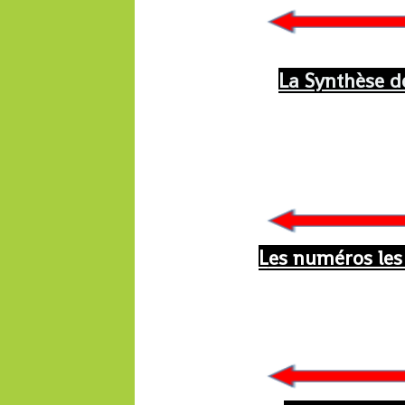
La Synthèse d
Synthèse presse, Pronosctic Equidia, Equidia live, Genycourse, les plus joués, J
L
es numéros les
Télécharger le Programme ou journal hippique, Pronostic gratuit, l'ar