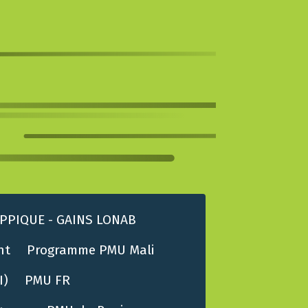
PPIQUE - GAINS LONAB
nt
Programme PMU Mali
I)
PMU FR