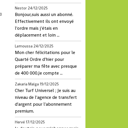
Nestor
24/12/2025
Bonjour,suis aussi un abonné.
0
Effectivement ils ont envoyé
l'ordre mais j'étais en
déplacement et loin ...
Lamoussa
24/12/2025
Mon cher félicitations pour le
Quarté Ordre d'hier pour
préparer ma fête avec presque
de 400 000.Je compte ...
,
Zakaria Maïga
19/12/2025
Cher Turf Universel ; Je suis au
niveau de l'agence de transfert
d'argent pour l'abonnement
premium.
Hervé
17/12/2025