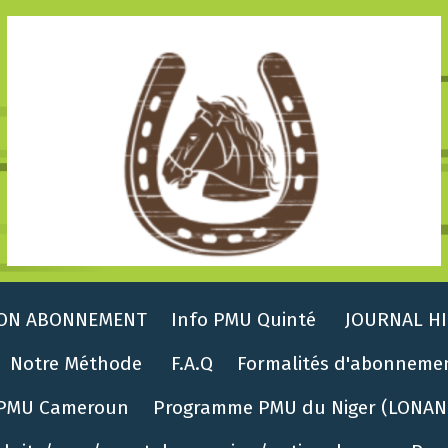
ON ABONNEMENT
Info PMU Quinté
JOURNAL HI
Notre Méthode
F.A.Q
Formalités d'abonneme
PMU Cameroun
Programme PMU du Niger (LONAN