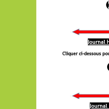
Télécharger le Programme ou journal, Pronostic gratuit, l'arrivée et les g
demain, Base PMU MA
Journal 
Cliquer ci-dessous p
Télécharger le Programme ou journal, Pronostic gratuit, l'arrivée et les gain
Journal