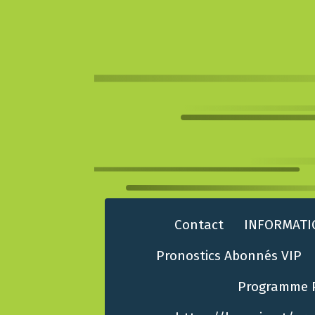
Contact
INFORMATI
Pronostics Abonnés VIP
Programme 