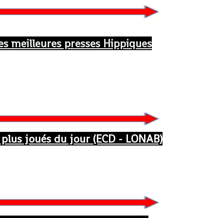
es meilleures presses Hippiques
ournaux pmu, Analyse de l'expert, pronostic turf info, Base, Gros tocards, Outsider, liste type, Base turf, Turfomania, Boturfers,
statoprono, pronos, équida, turfoo
 plus joués du jour
(ECD - LONAB)
rivée et les gains ou rapport du pmu du jour masse commune internationale, LONAB, Burkina Turf, Pmu'b, Professionnallink