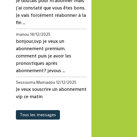
Je doutais pour m'abonner mais
j'ai constaté que vous êtes bons.
l
Je vais forcément réabonner à la
fin ...
manou
14/12/2025
bonjour,svp je veux un
abonnement premium.
comment puis je avoir les
pronostiques après
abonnement? jevous ...
Sessouma Mamadou
12/12/2025
Je veux souscrire un abonnement
vip ce matin
Tous les messages