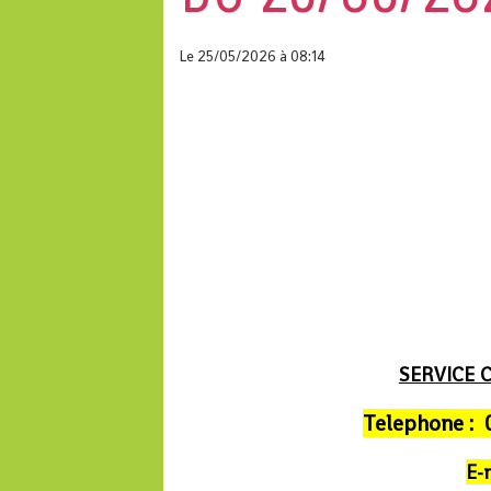
Le 25/05/2026
à 08:14
professionnallink, la dernière minute, infosante, site pmu, course hippique,
Lonabet, Equidia, Turf fr, Zone-turf, Quinté du jour, Turfomania, Paris-Turf, Tie
Francesur, Europe 1, F
SERVICE C
Telephone :
0
E-