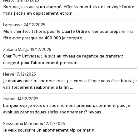
Nestor
24/12/2025
Bonjour,suis aussi un abonné. Effectivement ils ont envoyé l'ordre
mais j'étais en déplacement et loin ...
Lamoussa
24/12/2025
Mon cher félicitations pour le Quarté Ordre d'hier pour préparer ma
fête avec presque de 400 000.Je compte ...
Zakaria Maïga
19/12/2025
Cher Turf Universel ; Je suis au niveau de l'agence de transfert
d'argent pour l'abonnement premium.
Hervé
17/12/2025
Je doutais pour m'abonner mais j'ai constaté que vous êtes bons. Je
vais forcément réabonner à la fin ...
manou
14/12/2025
bonjour,svp je veux un abonnement premium. comment puis je
avoir les pronostiques après abonnement? jevous ...
Sessouma Mamadou
12/12/2025
Je veux souscrire un abonnement vip ce matin