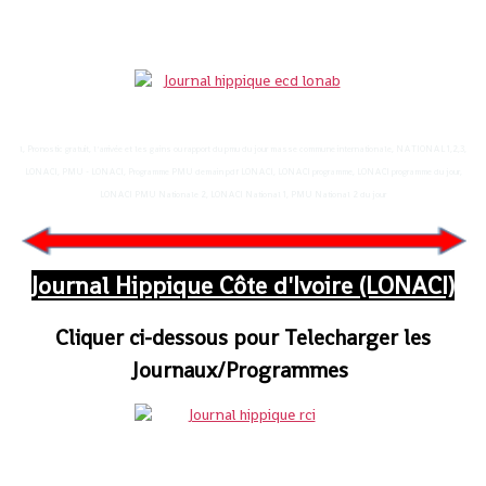
LONAB ECD, ECD, Espace course en direct, programmes et Journal hippiques ECD de la LONAB, Professionnallink, pmu-
pmub
l, Pronostic gratuit, l'arrivée et les gains ou rapport du pmu du jour masse commune internationale, NATIONAL 1,2,3,
LONACI, PMU - LONACI, Programme PMU demain pdf LONACI, LONACI programme, LONACI programme du jour,
LONACI PMU Nationale 2, LONACI National 1, PMU National 2 du jour
J
ournal Hippique
Côte d'Ivoire
(LONACI)
Cliquer ci-dessous pour Telecharger les
Journaux/Programmes
Télécharger le Programme ou journal, Pronostic gratuit, l'arrivée et les gains ou rapport du pmu du jour masse commune