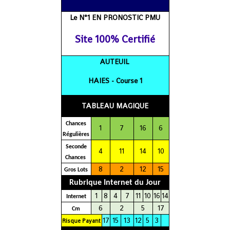
Le N°1 EN PRONOSTIC PMU
Site 100% Certifié
AUTEUIL
HAIES - C
ourse 1
TABLEAU MAGIQUE
Chances
1
7
16
6
Régulières
Seconde
4
11
14
10
Chances
8
2
12
15
Gros Lots
Rubrique Internet du Jour
1
8
4
7
11
10
16
14
Interne
t
6
2
5
17
Cm
17
15
13
12
5
3
Risque Payant