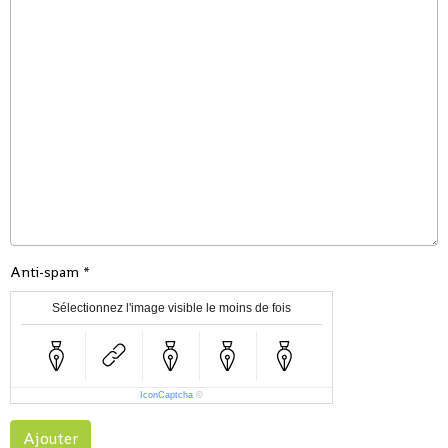
Anti-spam
Sélectionnez l'image visible le moins de fois
IconCaptcha
©
Ajouter