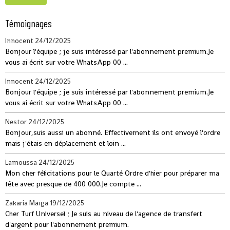
Témoignages
Innocent
24/12/2025
Bonjour l'équipe ; je suis intéressé par l'abonnement premium.Je
vous ai écrit sur votre WhatsApp 00 ...
Innocent
24/12/2025
Bonjour l'équipe ; je suis intéressé par l'abonnement premium.Je
vous ai écrit sur votre WhatsApp 00 ...
Nestor
24/12/2025
Bonjour,suis aussi un abonné. Effectivement ils ont envoyé l'ordre
mais j'étais en déplacement et loin ...
Lamoussa
24/12/2025
Mon cher félicitations pour le Quarté Ordre d'hier pour préparer ma
fête avec presque de 400 000.Je compte ...
Zakaria Maïga
19/12/2025
Cher Turf Universel ; Je suis au niveau de l'agence de transfert
d'argent pour l'abonnement premium.