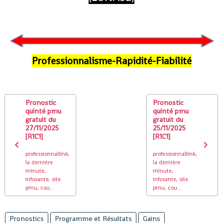
Professionnalisme-Rapidité-Fiabilité
Pronostic
Pronostic
quinté pmu
quinté pmu
gratuit du
gratuit du
27/11/2025
25/11/2025
[R1C1]
[R1C1]
professionnallink,
professionnallink,
la dernière
la dernière
minute,
minute,
infosante, site
infosante, site
pmu, cou...
pmu, cou...
Pronostics
Programme et Résultats
Gains