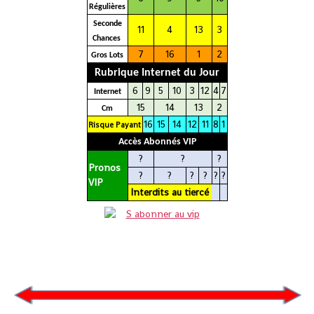
Régulières
Seconde
11
4
13
3
Chances
7
16
1
2
Gros Lots
Rubrique Internet du Jour
6
9
5
10
3
12
4
7
Interne
t
15
14
13
2
Cm
16
15
14
12
11
8
1
Risque Payant
Accès Abonnés VIP
?
?
?
Pronos
?
?
?
?
?
?
VIP
Interdits
au
tiercé
Arrivée​
, Resultat, Gain, Jour
nal hippique, Programme, National 1, Internet du jour, Pronostic gratuit, Pronostic Vip, Base,
Tocard, Pmu'b, ECD, Gain ECD, Quinté, Quarté, Trio, Pronostic abonné, PMU résultat,