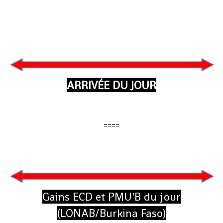
Resultats quinté, Gains LONAB, PMU'B, ECD, Course hippique, PMUG arrivée du jour, Quinto PMUG, PMU ci arrivée du
jour, Résultats, Resultat pmu, PMU niger Arrivée du jour, arrivée loto aujourd'hui, Loto niger Résultat du jour Pronostic,
Lonani arrivée du jour, Pronostic turfiste, Pronostic-pmu.fr, PMUC arrivée et rapports, PMUC arrivée masse commune du
jour, Zone turf, Fréquence turf, pmu resultat, Canalturf, genycourse, casacourses, LONAB,
ARRIVÉE DU JOUR
====
LONAB ECD, ECD, Espace course en direct, gains ECD, Rapport ECD, LONAB, Professionnallink, pmu-pmub, Gain PMU,
Arrivée et gains du pmub du jour, Résultats/Gains, Infossante,
Gains ECD et PMU'B du jour
(LONAB/Burkina Faso)