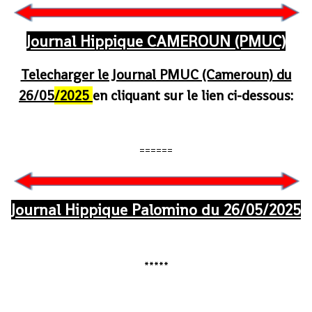
Journal Hippique CAMEROUN (PMUC)
Telecharger le Journal PMUC (Cameroun) du
26/05
/2025
en cliquant sur le lien ci-dessous:
======
Journal Hippique Palomino du 26/
05/2025
*****
Dernières minutes documents hippiques , le boss, genycourse, gazette, Rfi, Défi pronostic, le Roi du tiércé, Internet, le
veinard, le Parisien, ,chedmedturf, LONAB, ECD, dernière minute