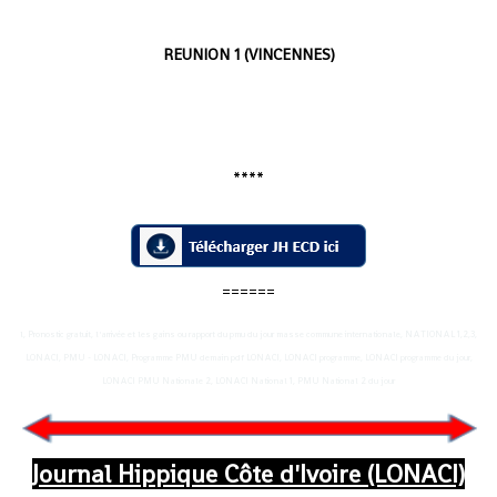
REUNION 1 (VINCENNES)
****
======
l, Pronostic gratuit, l'arrivée et les gains ou rapport du pmu du jour masse commune internationale, NATIONAL 1,2,3,
LONACI, PMU - LONACI, Programme PMU demain pdf LONACI, LONACI programme, LONACI programme du jour,
LONACI PMU Nationale 2, LONACI National 1, PMU National 2 du jour
J
ournal Hippique
Côte d'Ivoire
(LONACI)