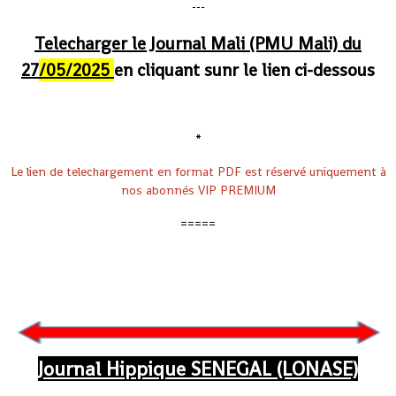
---
Telecharger le Journal Mali (PMU Mali) du
27
/05/2025
en cliquant sunr le lien ci-dessous
*
Le lien de telechargement en format PDF est réservé uniquement à
nos abonnés
VIP
PREMIUM
=====
Télécharger le Programme ou journal, Pronostic gratuit, l'arrivée et les gains ou rapport du pmu du jour masse commune
internationale, LONASE, Sénégal, LONASE Bet, LONASE ALR1, LONASE PMU, LONASE ALR1 demain, Lonase
MULTI, www.lonase.sn Bet
Journal Hippique
SENEGAL
(LONASE)