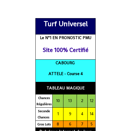
Le pmu, resultat, journal, rapport gain du jour et de demain, pronostic
Turf Universel
Le N°1 EN PRONOSTIC PMU
Site 100% Certifié
CABOURG
ATTELE - C
ourse 4
TABLEAU MAGIQUE
Chances
10
13
2
12
Régulières
Seconde
1
9
4
14
Chances
8
6
7
5
Gros Lots