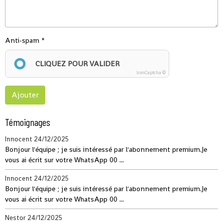
Anti-spam
CLIQUEZ POUR VALIDER
IconCaptcha ©
Ajouter
Témoignages
Innocent
24/12/2025
Bonjour l'équipe ; je suis intéressé par l'abonnement premium.Je
vous ai écrit sur votre WhatsApp 00 ...
Innocent
24/12/2025
Bonjour l'équipe ; je suis intéressé par l'abonnement premium.Je
vous ai écrit sur votre WhatsApp 00 ...
Nestor
24/12/2025