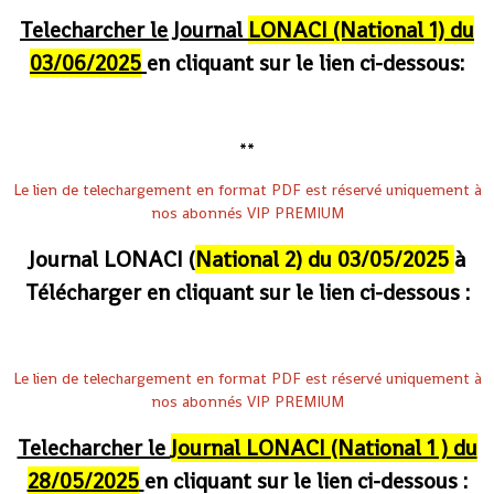
Telecharcher le Journal
LONACI (National 1) du
03
/06/2025
en cliquant sur le lien ci-dessous:
**
Le lien de telechargement en format PDF est réservé uniquement à
nos abonnés
VIP
PREMIUM
Journal LONACI (
National 2) du 03/
05
/2025
à
Télécharger en cliquant sur le lien ci-dessous :
Le lien de telechargement en format PDF est réservé uniquement à
nos abonnés
VIP
PREMIUM
Telecharcher le
Journal LONACI (National 1 ) du
28/05/2025
en cliquant sur le lien ci-dessous :