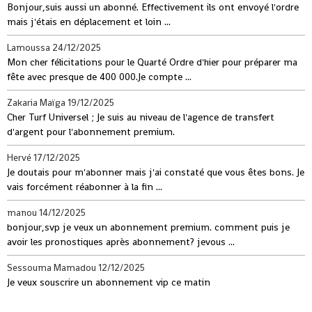
Bonjour,suis aussi un abonné. Effectivement ils ont envoyé l'ordre
mais j'étais en déplacement et loin ...
Lamoussa
24/12/2025
Mon cher félicitations pour le Quarté Ordre d'hier pour préparer ma
fête avec presque de 400 000.Je compte ...
Zakaria Maïga
19/12/2025
Cher Turf Universel ; Je suis au niveau de l'agence de transfert
d'argent pour l'abonnement premium.
Hervé
17/12/2025
Je doutais pour m'abonner mais j'ai constaté que vous êtes bons. Je
vais forcément réabonner à la fin ...
manou
14/12/2025
bonjour,svp je veux un abonnement premium. comment puis je
avoir les pronostiques après abonnement? jevous ...
Sessouma Mamadou
12/12/2025
Je veux souscrire un abonnement vip ce matin