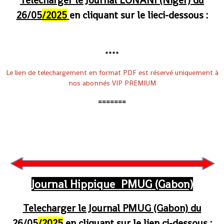
26/
05
/2025
en cliquant sur le lieci-dessous :
****
Le lien de telechargement en format PDF est réservé uniquement à
nos abonnés
VIP
PREMIUM
=======
Télécharger le Programme ou journal hippique, Pronostic gratuit, l'arrivée et les gains ou rapport du pmu du jour masse
commune internationale, PMUG, Gabon, pmug.ga, PMUG: Pari Mutuel Urbain Gabonnais, www.pmug.ga telecharger,
PMUG programme du jour,
Journal Hippique
PMUG
(Gabon)
Telecharger le Journal PMUG (Gabon) du
26/05
/2025
en cliquant sur le lien ci-dessous :