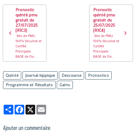
Pronostic
Pronostic
quinté pmu
quinté pmu
gratuit du
gratuit du
27/07/2025
25/07/2025
[R1C3]
[R1C4]
Site de PMU
Site de PMU
100% Sécurisé et
100% Sécurisé et
Certifié
Certifié
Principale
Principale
BASE de Do...
BASE de Do...
Quinté
Journal hippique
Dezcourse
Pronostics
Programme et Résultats
Gains
Partager
Facebook
X
Email
Ajouter un commentaire