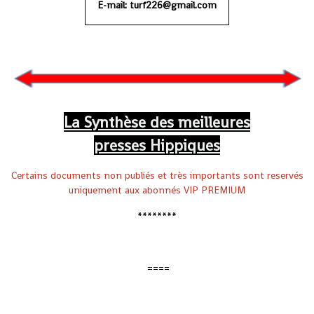
E-mail: turf226@gmail.com
Arrivée​
, Resultat, Gain, Jour
nal hippique, Programme, National 1, Internet du jour, Pronostic gratuit, Pronostic Vip, Base,
Tocard, Pmu'b, ECD, Gain ECD, Quinté, Quarté, Trio, Pronostic abonné, PMU résultat,
La Synthèse des meilleures
presses Hippiques
Certains documents non publiés et très importants sont reservés
uniquement aux abonnés VIP PREMIUM
********
====
Télécharger le Programme ou journal hippique, Pronostic gratuit, l'arrivée et les gains ou rapport du pmu du jour masse
commune internationale, LONAB, Burkina Turf, Pmu'b, Professionnallink