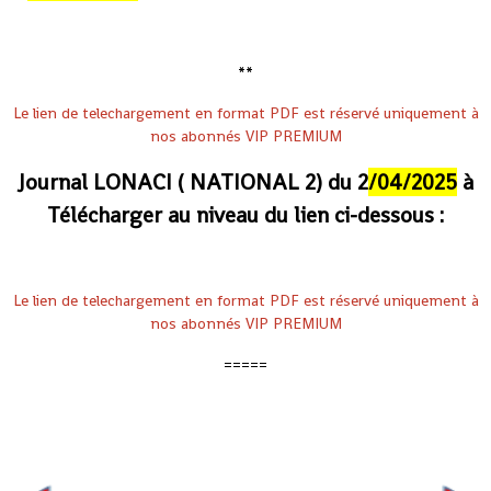
**
Le lien de telechargement en format PDF est réservé uniquement à
nos abonnés
VIP
PREMIUM
Journal LONACI ( NATIONAL 2) du 2
/04/2025
à
Télécharger au niveau du lien ci-dessous :
Le lien de telechargement en format PDF est réservé uniquement à
nos abonnés
VIP
PREMIUM
=====
Télécharger le Programme ou journal, Pronostic gratuit, l'arrivée et les gains ou rapport du pmu du jour masse commune
internationale, PMU Mali, Malijet, Programme, PMU MALI couplé, Base PMU MALI demain, Base PMU MALI
aujourd'hui, PMU Mali 22, Malijet PMU Mali programme officiel