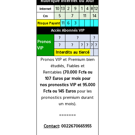
Rubrique Internet du Jour
10
13
2
9
1
4
8
12
Interne
t
5
7
11
14
Cm
11
6
3
Risque Payant
Accès Abonnés VIP
?
?
?
Pronos
?
?
?
?
?
?
VIP
Interdits
au
tiercé
Pronos VIP et Premium bien
étudiés, Fiables et
Rentables
(70.000 Fcfa ou
107 Euros par mois pour
nos pronostics VIP et 95.000
Fcfa ou 145 Euros
pour les
pronostics premium durant
un mois).
=======
Contact
: 0022670665955