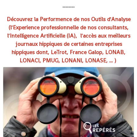
--------
Découvrez la Performence de nos Outils d'Analyse
(l'Experience professionnelle de nos consultants,
l'Intelligence Artificielle (IA),
l'accès aux meilleurs
journaux hippiques de certaines entreprises
hippiques dont, LeTrot, France Galop, LONAB,
LONACI, PMUG, LONANI, LONASE, ... )