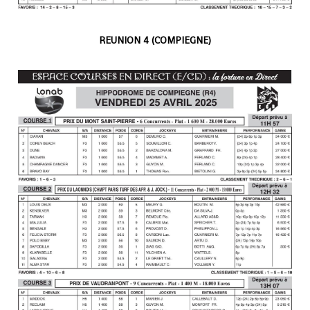
REUNION 4 (COMPIEGNE)