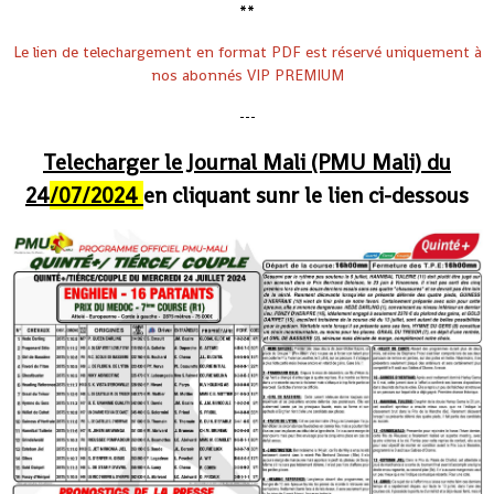
**
Le lien de telechargement en format PDF est réservé uniquement à
nos abonnés
VIP
PREMIUM
---
Telecharger le Journal Mali (PMU Mali) du
24
/07/2024
en cliquant sunr le lien ci-dessous