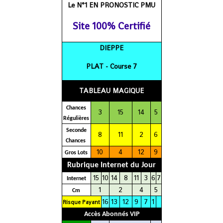
Le N°1 EN PRONOSTIC PMU
Site 100% Certifié
DIEPPE
PLAT - Course 7
TABLEAU MAGIQUE
Chances
3
15
14
5
Régulières
Seconde
8
11
2
6
Chances
10
4
12
9
Gros Lots
Rubrique Internet du Jour
15
10
14
8
11
3
6
7
Interne
t
1
2
4
5
Cm
16
13
12
9
7
1
Risque Payant
Accès Abonnés VIP