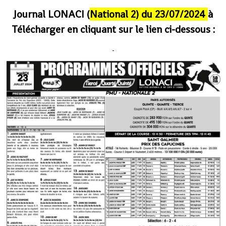
Journal LONACI (
National 2) du 23/
07/2024
à
Télécharger en cliquant sur le lien ci-dessous :
-