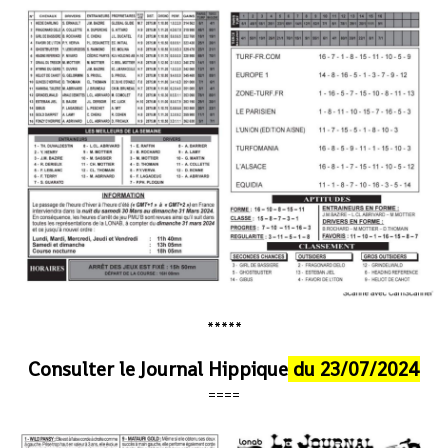
*****
Consulter le Journal Hippique
du 23/07/2024
====