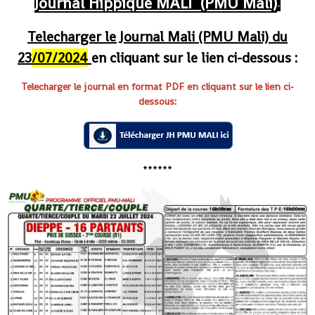
Journal Hippique
MALI
(PMU Mali)
-
Telecharger le Journal Mali (PMU Mali) du
23
/07/2024
en cliquant sur le lien ci-dessous :
Telecharger le journal en format PDF en cliquant sur le lien ci-
dessous:
******