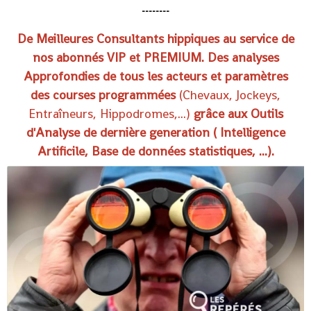
--------
De Meilleures Consultants hippiques au service de
nos abonnés VIP et PREMIUM. Des analyses
Approfondies de tous les acteurs et paramètres
des courses programmées
(
Chevaux, Jockeys,
Entraîneurs, Hippodromes
,...)
grâce aux Outils
d'Analyse de dernière generation ( Intelligence
Artificile, Base de données statistiques, ...).