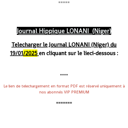
=====
Télécharger le Programme ou journal, Pronostic gratuit, l'arrivée et les gains ou rapport du pmu du jour masse commune
internationale, LONANI, Niger, programme pmu niger, Archive loto niger, cidloto niger, lonani, Groupe loto niger,
Journal Hippique
LONANI
(Niger)
Telecharger le Journal LONANI (Niger) du
19
/01
/2025
en cliquant sur le lieci-dessous :
****
Le lien de telechargement en format PDF est réservé uniquement à
nos abonnés
VIP
PREMIUM
=======
Télécharger le Programme ou journal hippique, Pronostic gratuit, l'arrivée et les gains ou rapport du pmu du jour masse
commune internationale, PMUG, Gabon, pmug.ga, PMUG: Pari Mutuel Urbain Gabonnais, www.pmug.ga telecharger,
PMUG programme du jour,