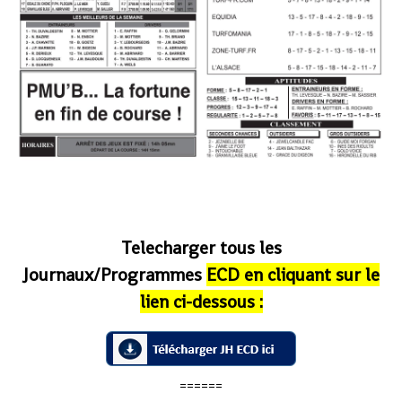
LONAB ECD, ECD, Espace course en direct, programmes et Journal hippiques ECD de la LONAB, Professionnallink, pmu-
pmub
Telecharger tous les
Journaux/Programmes
ECD en cliquant sur le
lien ci-dessous :
======