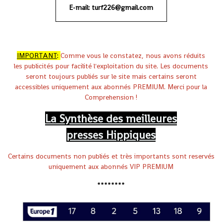
E-mail: turf226@gmail.com
Arrivée​
, Resultat, Gain, Jour
nal hippique, Programme, National 1, Internet du jour, Pronostic gratuit, Pronostic Vip, Base,
Tocard, Pmu'b, ECD, Gain ECD, Quinté, Quarté, Trio, Pronostic abonné, PMU résultat,
IMPORTANT
:
Comme vous le constatez, nous avons réduits
les publicités pour facilité l'exploitation du site. Les documents
seront toujours publiés sur le site mais certains seront
accessibles uniquement aux abonnés PREMIUM. Merci pour la
Comprehension !
La Synthèse des meilleures
presses Hippiques
Certains documents non publiés et très importants sont reservés
uniquement aux abonnés VIP PREMIUM
********