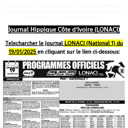
l, Pronostic gratuit, l'arrivée et les gains ou rapport du pmu du jour masse commune internationale, NATIONAL 1,2,3,
LONACI, PMU - LONACI, Programme PMU demain pdf LONACI, LONACI programme, LONACI programme du jour,
LONACI PMU Nationale 2, LONACI National 1, PMU National 2 du jour
J
ournal Hippique
Côte d'Ivoire
(LONACI)
Telecharcher le Journal
LONACI (National 1) du
19
/01/2025
en cliquant sur le lien ci-dessous: