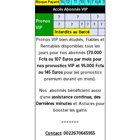
16
12
11
10
9
7 6
4 3
Risque Payant
Accès Abonnés VIP
?
?
?
Pronos
?
?
?
?
?
?
VIP
Interdits
au
tiercé
Pronos VIP bien étudiés, Fiables et
Rentables disponibles tous les
jours pour nos abonnés
(70.000
Fcfa ou 107 Euros par mois pour
nos pronostics VIP et 95.000 Fcfa
ou 145 Euros
pour les pronostics
premium durant un mois).
Nos abonnés bénéficient aussi
d'une
assistance continue, des
Dernières minutes
et Astuces pour
booster les gains
=======
Contact
: 0022670665955