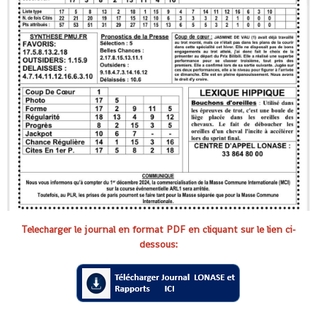
Telecharger le journal en format PDF en cliquant sur le lien ci-
dessous: