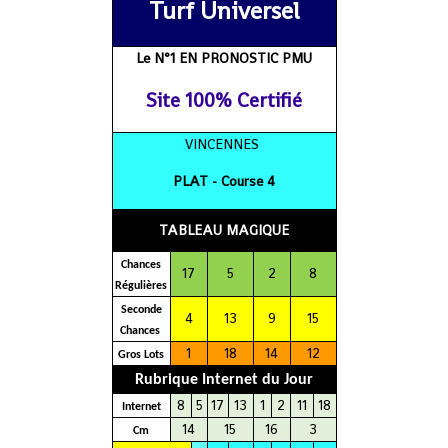
Turf Universel
Le N°1 EN PRONOSTIC PMU
Site 100% Certifié
VINCENNES
PLAT - C
ourse 4
TABLEAU MAGIQUE
Chances
17
5
2
8
Régulières
Seconde
4
13
9
15
Chances
1
18
14
12
Gros Lots
Rubrique Internet du Jour
8
5
17
13
1
2
11
18
Interne
t
14
15
16
3
Cm