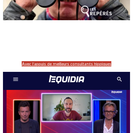
LONAB, PMU'B, LONACI, PMU MALI, Malijet, LONASE, PMUG, PMUC, Cameroun, Gabon, LONAGUI, Guinée, LNB,
Benin, LONATO, Togo, Pronostic hippique, PMU, France, Zeturf, Canalturf, Burkina Faso Top pmu, France galop, Trot,
Galop, Pronosoft, Resultat quinte, pmuc, Cameroun, africa turf, professionnallink, la dernière minute, infosante, site pmu,
course hippique, blog de wolni, Francesurf, Burkina-Faso turf, Turf fr, pmub-pmub, pmu burkina ordre, pmu malin,
Genycourse, pmubet, hippisme, lefaso.net, PMU'B,ecosaboturf, maxiprono
Avec l'appuis de meilleurs consultants hippiques