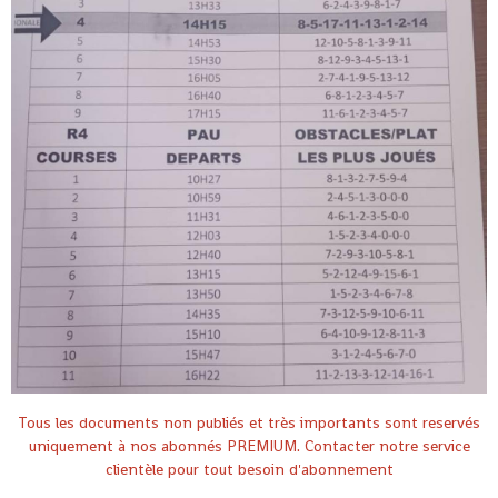
Tous les documents non publiés et très importants sont reservés
uniquement à nos abonnés PREMIUM. Contacter notre service
clientèle pour tout besoin d'abonnement