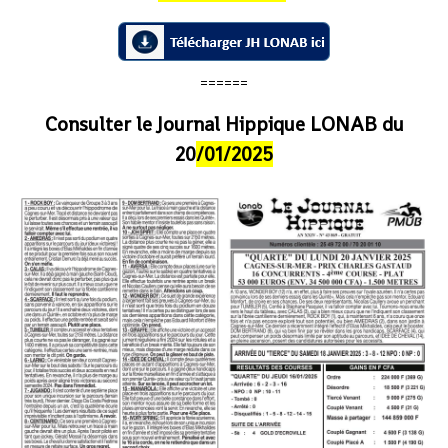
======
Consulter le Journal Hippique LONAB du
20
/01/2025