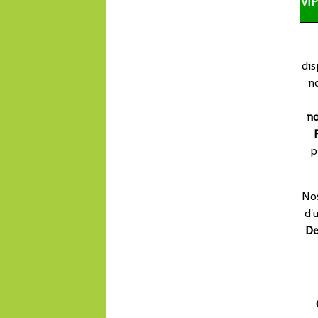
VI
dis
n
no
p
Nos
d'
De