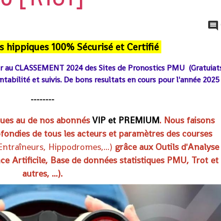
s hippiques 100% Sécurisé et Certifié
er au CLASSEMENT 2024 des Sites de Pronostics PMU (Gratuiat
enta
bilité et suivis. De bons resultats en cours pour l'année 2025
--------
iques au de nos abonnés
VIP et PREMIUM
. Nous faisons
fondies de tous les acteurs et paramètres des courses
 Entraîneurs, Hippodromes
,...)
grâce aux Outils d'Analyse
nce Artificile, Base de données statistiques PMU, Trot et
autres, ...).