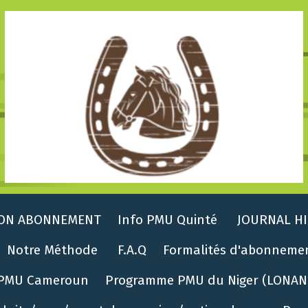
ON ABONNEMENT
Info PMU Quinté
JOURNAL HI
Notre Méthode
F.A.Q
Formalités d'abonneme
PMU Cameroun
Programme PMU du Niger (LONAN