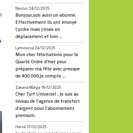
Nestor
24/12/2025
Bonjour,suis aussi un abonné.
0
Effectivement ils ont envoyé
l'ordre mais j'étais en
déplacement et loin ...
s
Lamoussa
24/12/2025
Mon cher félicitations pour le
Quarté Ordre d'hier pour
préparer ma fête avec presque
de 400 000.Je compte ...
Zakaria Maïga
19/12/2025
Cher Turf Universel ; Je suis au
niveau de l'agence de transfert
d'argent pour l'abonnement
premium.
Hervé
17/12/2025