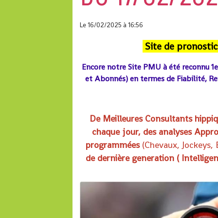
Le 16/02/2025
à 16:56
Site de pronostic
Encore notre Site PMU à
été reconnu 1
et Abonnés) en termes de Fiabilité, R
De Meilleures Consultants hipp
chaque jour, des analyses Appro
programmées
(
Chevaux, Jockeys,
de dernière generation ( Intellige