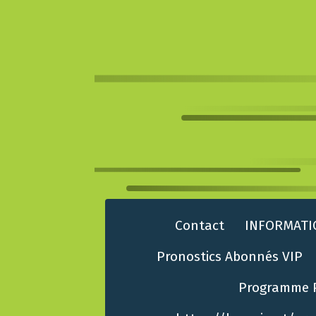
Contact
INFORMATI
Pronostics Abonnés VIP
Programme 