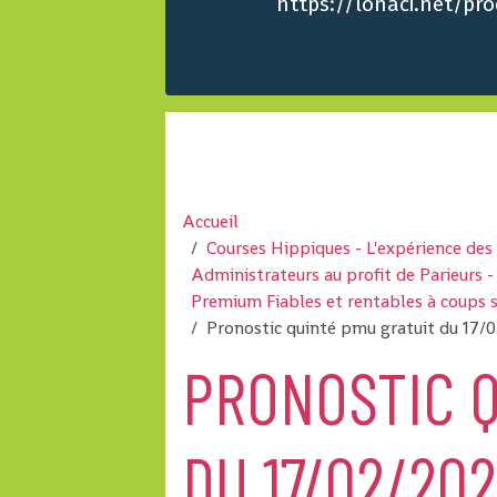
https://lonaci.net/p
Accueil
Courses Hippiques - L'expérience de
Administrateurs au profit de Parieurs
Premium Fiables et rentables à coups 
Pronostic quinté pmu gratuit du 17/0
PRONOSTIC Q
DU 17/02/202