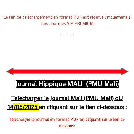
Le lien de telechargement en format PDF est réservé uniquement à
nos abonnés
VIP
PREMIUM
=====
Télécharger le Programme ou journal, Pronostic gratuit, l'arrivée et les gains ou rapport du pmu du jour masse commune
internationale, PMU Mali, Malijet, Programme, PMU MALI couplé, Base PMU MALI demain, Base PMU MALI
aujourd'hui, PMU Mali 22, Malijet PMU Mali programme officiel
Journal Hippique
MALI
(PMU Mali)
Telecharger le Journal Mali (PMU Mali) dU
14
/05/2025
en cliquant sur le lien ci-dessous :
Telecharger le journal en format PDF en cliquant sur le lien ci-
dessous: