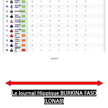
====
Télécharger le Programme ou journal hippique, Pronostic gratuit, l'arrivée et les gains ou rapport du pmu du jour masse
commune internationale, LONAB, Burkina Turf, Pmu'b, Professionnallink
Le Journal Hippiq
ue BURKINA FASO
(
LONAB)