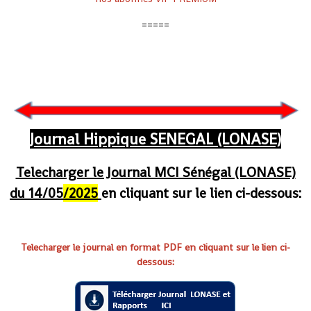
=====
Télécharger le Programme ou journal, Pronostic gratuit, l'arrivée et les gains ou rapport du pmu du jour masse commune
internationale, LONASE, Sénégal, LONASE Bet, LONASE ALR1, LONASE PMU, LONASE ALR1 demain, Lonase
MULTI, www.lonase.sn Bet
Journal Hippique
SENEGAL
(LONASE)
Telecharger le Journal MCI Sénégal (LONASE)
du 14/05
/2025
en cliquant sur le lien ci-dessous:
Telecharger le journal en format PDF en cliquant sur le lien ci-
dessous: