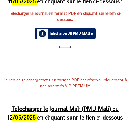
11
/05/2025
en cliquant sur le lien ci-dessous :
Telecharger le journal en format PDF en cliquant sur le lien ci-
dessous:
******
**
Le lien de telechargement en format PDF est réservé uniquement à
nos abonnés
VIP
PREMIUM
---
Telecharger le Journal Mali (PMU Mali) du
12
/05/2025
en cliquant sunr le lien ci-dessous