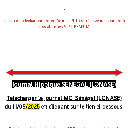
*
Le lien de telechargement en format PDF est réservé uniquement à
nos abonnés
VIP
PREMIUM
=====
Télécharger le Programme ou journal, Pronostic gratuit, l'arrivée et les gains ou rapport du pmu du jour masse commune
internationale, LONASE, Sénégal, LONASE Bet, LONASE ALR1, LONASE PMU, LONASE ALR1 demain, Lonase
MULTI, www.lonase.sn Bet
Journal Hippique
SENEGAL
(LONASE)
Telecharger le Journal MCI Sénégal (LONASE)
du 11/05
/2025
en cliquant sur le lien ci-dessous: