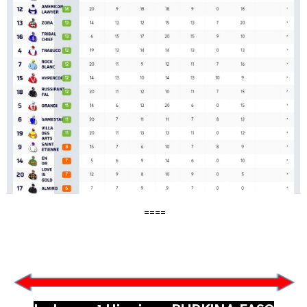
====
Télécharger le Programme ou journal hippique, Pronostic gratuit, l'arrivée et les gains ou rapport du pmu du jour masse
commune internationale, LONAB, Burkina Turf, Pmu'b, Professionnallink