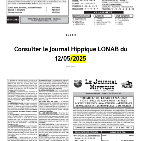
*****
Consulter le Journal Hippique LONAB du
12/05
/2025
====