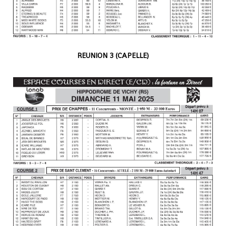
REUNION 3 (CAPELLE)