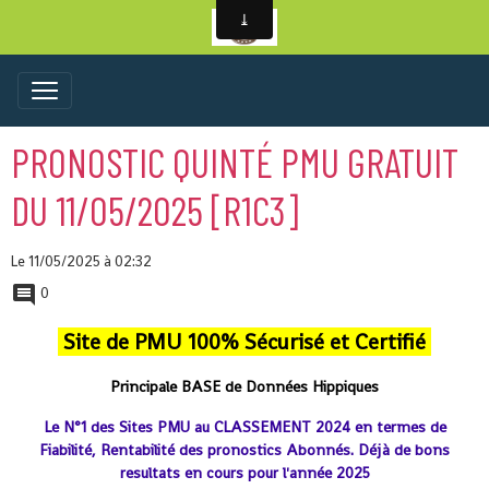
PRONOSTIC QUINTÉ PMU GRATUIT
DU 11/05/2025 [R1C3]
Le 11/05/2025
à 02:32
0
Site de PMU 100% Sécurisé et Certifié
Principale BASE de Données Hippiques
Le N°1 des Sites PMU
au CLASSEMENT 2024 en termes de
Fiabilité, Renta
bilité des pronostics Abonnés. Déjà de bons
resultats en cours pour l'année 2025