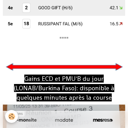
====
LONAB ECD, ECD, Espace course en direct, gains ECD, Rapport ECD, LONAB, Professionnallink, pmu-pmub, Gain PMU,
Arrivée et gains du pmub du jour, Résultats/Gains, Infossante,
Gains ECD et PMU'B du jour
(LONAB/Burkina Faso): disponible à
quelques minutes après la course
SPONSORS