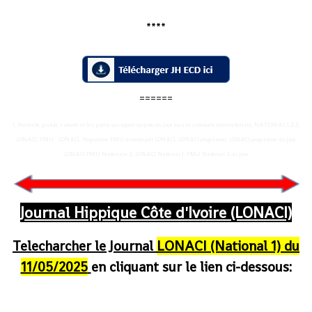
****
======
l, Pronostic gratuit, l'arrivée et les gains ou rapport du pmu du jour masse commune internationale, NATIONAL 1,2,3,
LONACI, PMU - LONACI, Programme PMU demain pdf LONACI, LONACI programme, LONACI programme du jour,
LONACI PMU Nationale 2, LONACI National 1, PMU National 2 du jour
J
ournal Hippique
Côte d'Ivoire
(LONACI)
Telecharcher le Journal
LONACI (National 1) du
11
/05/2025
en cliquant sur le lien ci-dessous: