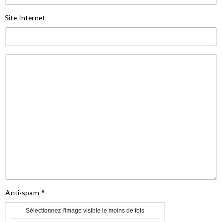
Site Internet
Anti-spam
Sélectionnez l'image visible le moins de fois