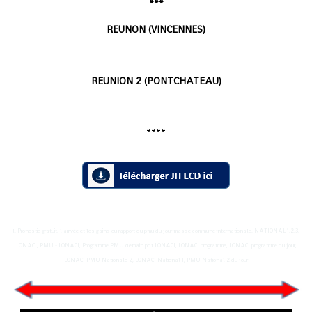
***
REUNON (VINCENNES)
REUNION 2 (PONTCHATEAU)
****
======
l, Pronostic gratuit, l'arrivée et les gains ou rapport du pmu du jour masse commune internationale, NATIONAL 1,2,3,
LONACI, PMU - LONACI, Programme PMU demain pdf LONACI, LONACI programme, LONACI programme du jour,
LONACI PMU Nationale 2, LONACI National 1, PMU National 2 du jour