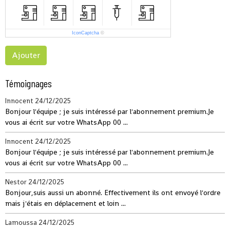
IconCaptcha
©
Ajouter
Témoignages
Innocent
24/12/2025
Bonjour l'équipe ; je suis intéressé par l'abonnement premium.Je
vous ai écrit sur votre WhatsApp 00 ...
Innocent
24/12/2025
Bonjour l'équipe ; je suis intéressé par l'abonnement premium.Je
vous ai écrit sur votre WhatsApp 00 ...
Nestor
24/12/2025
Bonjour,suis aussi un abonné. Effectivement ils ont envoyé l'ordre
mais j'étais en déplacement et loin ...
Lamoussa
24/12/2025