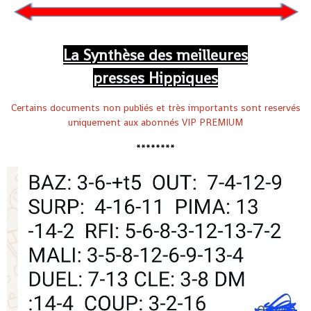
La Synthèse des meilleures
presses Hippiques
Certains documents non publiés et très importants sont reservés
uniquement aux abonnés VIP PREMIUM
********