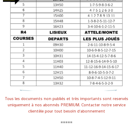
Tous les documents non publiés et très importants sont reservés
uniquement à nos abonnés PREMIUM. Contacter notre service
clientèle pour tout besoin d'abonnement
=====