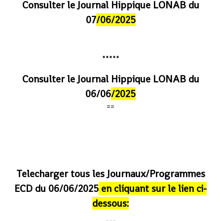
Consulter le Journal Hippique LONAB du
07
/06/2025
*****
Consulter le Journal Hippique LONAB du
06/06
/2025
==
LONAB ECD, ECD, Espace course en direct, programmes et Journal hippiques ECD de la LONAB, Professionnallink, pmu-
pmub
Telecharger tous les Journaux/Programmes
ECD du 06/06/2025
en cliquant sur le lien ci-
dessous: