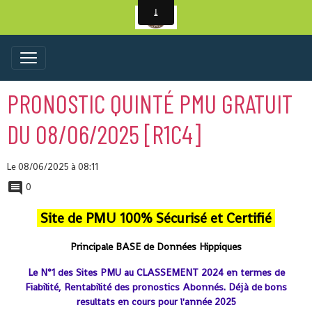
PRONOSTIC QUINTÉ PMU GRATUIT
DU 08/06/2025 [R1C4]
Le 08/06/2025
à 08:11
0
Site de PMU 100% Sécurisé et Certifié
Principale BASE de Données Hippiques
Le N°1 des Sites PMU
au CLASSEMENT 2024 en termes de
Fiabilité, Renta
bilité des pronostics Abonnés. Déjà de bons
resultats en cours pour l'année 2025