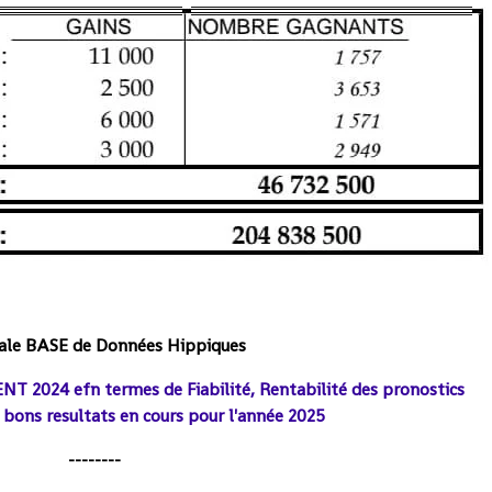
pale BASE de Données Hippiques
T 2024 efn termes de Fiabilité, Renta
bilité des pronostics
 bons resultats en cours pour l'année 2025
--------