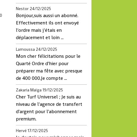
Nestor
24/12/2025
Bonjour,suis aussi un abonné.
0
Effectivement ils ont envoyé
l'ordre mais j'étais en
déplacement et loin ...
Lamoussa
24/12/2025
Mon cher félicitations pour le
Quarté Ordre d'hier pour
préparer ma fête avec presque
de 400 000.Je compte ...
Zakaria Maïga
19/12/2025
Cher Turf Universel ; Je suis au
niveau de l'agence de transfert
d'argent pour l'abonnement
premium.
Hervé
17/12/2025