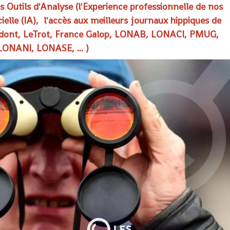
Outils d'Analyse (l'Experience professionnelle de nos
ielle (IA),
l'accès aux meilleurs journaux hippiques de
es dont, LeTrot, France Galop, LONAB, LONACI, PMUG,
LONANI, LONASE, ... )