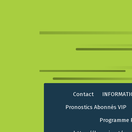
Contact
INFORMATI
Pronostics Abonnés VIP
Programme 