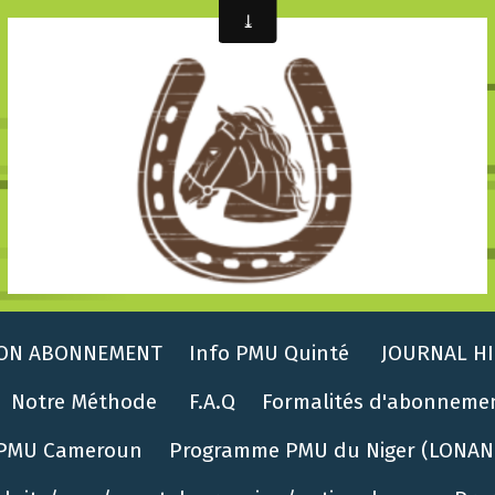
ON ABONNEMENT
Info PMU Quinté
JOURNAL HI
Notre Méthode
F.A.Q
Formalités d'abonneme
PMU Cameroun
Programme PMU du Niger (LONAN