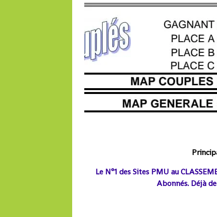
Princi
Le N°1 des Sites PMU
au CLASSEMEN
Abonnés. Déjà
de