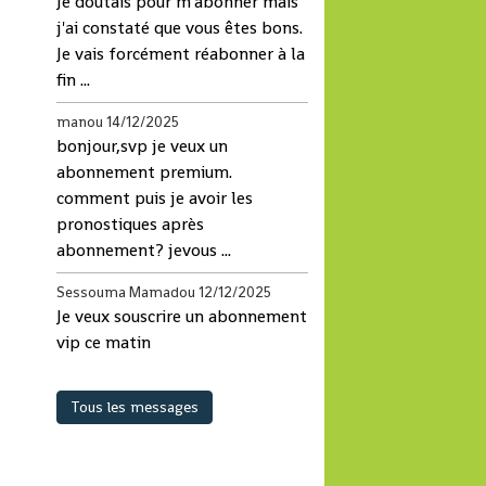
Je doutais pour m'abonner mais
j'ai constaté que vous êtes bons.
Je vais forcément réabonner à la
fin ...
manou
14/12/2025
bonjour,svp je veux un
abonnement premium.
comment puis je avoir les
pronostiques après
abonnement? jevous ...
Sessouma Mamadou
12/12/2025
Je veux souscrire un abonnement
vip ce matin
Tous les messages