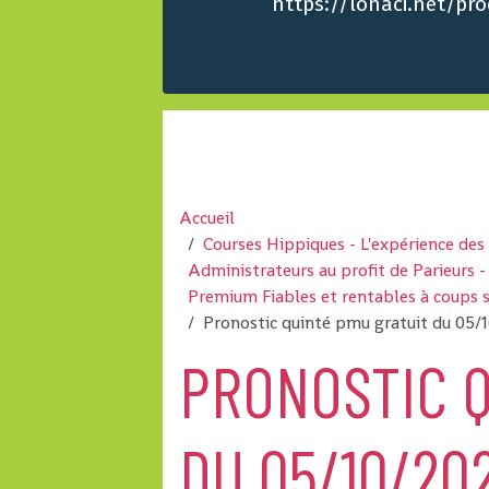
https://lonaci.net/p
Accueil
Courses Hippiques - L'expérience de
Administrateurs au profit de Parieurs
Premium Fiables et rentables à coups 
Pronostic quinté pmu gratuit du 05/
PRONOSTIC Q
DU 05/10/202