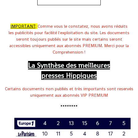
Arrivée​
, Resultat, Gain, Jour
nal hippique, Programme, National 1, Internet du jour, Pronostic gratuit, Pronostic Vip, Base,
Tocard, Pmu'b, ECD, Gain ECD, Quinté, Quarté, Trio, Pronostic abonné, PMU résultat,
IMPORTANT
:
Comme vous le constatez, nous avons réduits
les publicités pour facilité l'exploitation du site. Les documents
seront toujours publiés sur le site mais certains seront
accessibles uniquement aux abonnés PREMIUM. Merci pour la
Comprehension !
La Synthèse des meilleures
presses Hippiques
Certains documents non publiés et très importants sont reservés
uniquement aux abonnés VIP PREMIUM
********