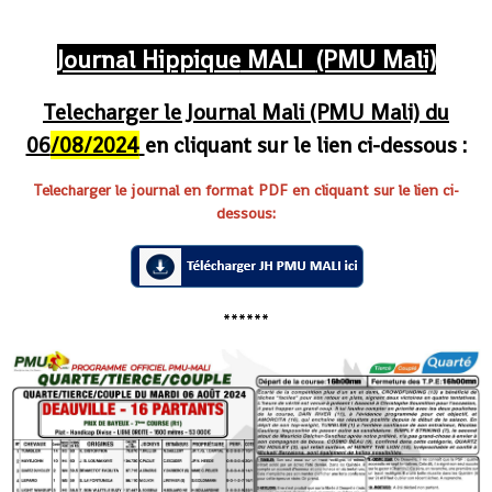
aujourd'hui, PMU Mali 22, Malijet PMU Mali programme officiel
Journal Hippique
MALI
(PMU Mali)
Telecharger le Journal Mali (PMU Mali) du
06
/08/2024
en cliquant sur le lien ci-dessous :
Telecharger le journal en format PDF en cliquant sur le lien ci-
dessous:
******