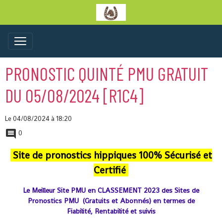
PRONOSTIC QUINTÉ PMU GRATUIT
DU 05/08/2024 [R1C4]
Le 04/08/2024
à 18:20
0
Site de pronostics hippiques 100% Sécurisé et
Certifié
Le Meilleur Site PMU en CLASSEMENT 2023 des Sites de
Pronostics PMU (Gratuits et Abonnés) en termes de
Fiabilité, Rentabilité et suivis