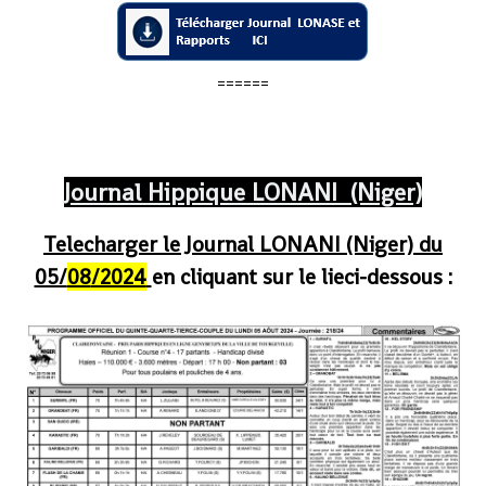
======
Télécharger le Programme ou journal, Pronostic gratuit, l'arrivée et les gains ou rapport du pmu du jour masse commune
internationale, LONANI, Niger, programme pmu niger, Archive loto niger, cidloto niger, lonani, Groupe loto niger,
Journal Hippique
LONANI
(Niger)
Telecharger le Journal LONANI (Niger) du
05/
08
/2024
en cliquant sur le lieci-dessous :