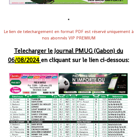
*
Le lien de telechargement en format PDF est réservé uniquement à
nos abonnés
VIP
PREMIUM
Telecharger le Journal PMUG (Gabon) du
06
/08/2024
en cliquant sur le lien ci-dessous: