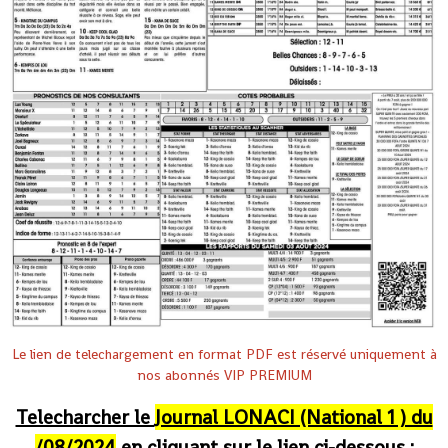
Le lien de telechargement en format PDF est réservé uniquement à
nos abonnés
VIP
PREMIUM
Telecharcher le
Journal LONACI (National 1 ) du
/08/2024
en cliquant sur le lien ci-dessous :