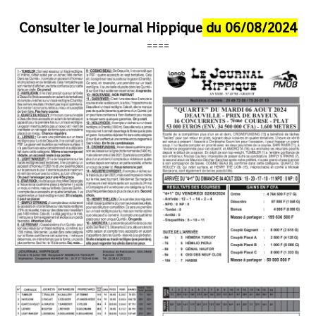
Consulter le Journal Hippique
du 06/08/2024
====