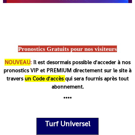
Lonabet, Equidia, Turf fr, Zone-turf, Quinté du jour, Turfomania, Paris-Turf, Tiercé magazine, Turfoo, Paris Course, Burkina-
Faso Turf, Pmu malin, 100 Burkina Turf, Arrivée du jour PMU Burkina, PMU Burkina ordre, Francesur, Europe 1, France
Bleu, José Covès pronostic, Pronostics hippiques, RMC Sport, Base turf, Pronostic turf info, Base prono, Base beton, base
solide, Résultats/Gains, Programmes, arrivée et gain du jours, Boturfers, iturf, le blogs de wolni, wolni, le meilleur
pronostic, Hippique, Pmu france, Cheval de base
Pronostics Gratuits
po
ur nos visiteurs
NOUVEAU
:
Il est desormais possible d'acceder à nos
pronostics VIP et PREMIUM directement sur le site à
travers
un Code d'accès
qui sera fournis après tout
abonnement.
****
Le pmu, resultat, journal, rapport gain du jour et de demain, pronostic
Turf Universel