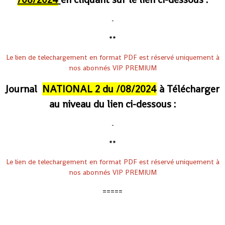
-
**
Le lien de telechargement en format PDF est réservé uniquement à
nos abonnés
VIP
PREMIUM
Journal
NATIONAL 2 du /08/2024
à Télécharger
au niveau du lien ci-dessous :
-
**
Le lien de telechargement en format PDF est réservé uniquement à
nos abonnés
VIP
PREMIUM
=====
Télécharger le Programme ou journal, Pronostic gratuit, l'arrivée et les gains ou rapport du pmu du jour masse commune
internationale, PMU Mali, Malijet, Programme, PMU MALI couplé, Base PMU MALI demain, Base PMU MALI