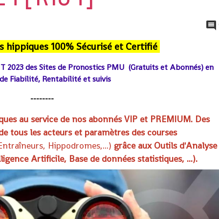
s hippiques 100% Sécurisé et Certifié
 2023 des Sites de Pronostics PMU (Gratuits et Abonnés) en
e Fiabilité, Rentabilité et suivis
--------
iques au service de nos abonnés VIP et PREMIUM. Des
e tous les acteurs et paramètres des courses
 Entraîneurs, Hippodromes
,...)
grâce aux Outils d'Analyse
igence Artificile, Base de données statistiques, ...).