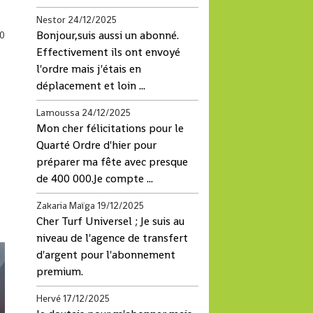
Nestor
24/12/2025
Bonjour,suis aussi un abonné.
0
Effectivement ils ont envoyé
l'ordre mais j'étais en
déplacement et loin ...
Lamoussa
24/12/2025
Mon cher félicitations pour le
Quarté Ordre d'hier pour
préparer ma fête avec presque
de 400 000.Je compte ...
Zakaria Maïga
19/12/2025
Cher Turf Universel ; Je suis au
niveau de l'agence de transfert
d'argent pour l'abonnement
premium.
Hervé
17/12/2025