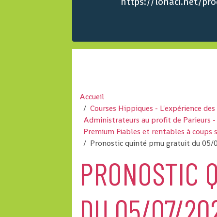
https://lonaci.net/p
Accueil
Courses Hippiques - L'expérience de
Administrateurs au profit de Parieurs
Premium Fiables et rentables à coups 
Pronostic quinté pmu gratuit du 05/
PRONOSTIC Q
DU 05/07/20