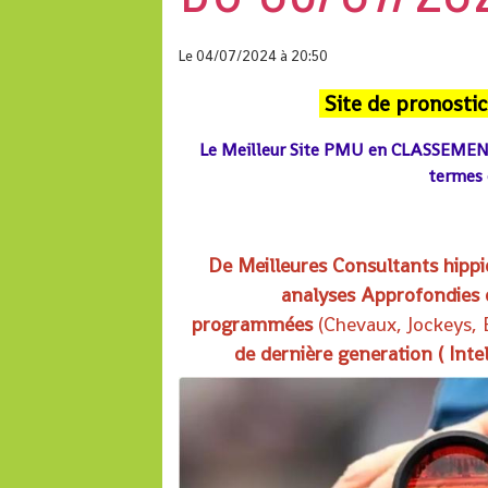
Le 04/07/2024
à 20:50
Site de pronostic
Le Meilleur Site PMU en CLASSEMENT
termes d
De Meilleures Consultants hipp
analyses Approfondies d
programmées
(
Chevaux, Jockeys,
de dernière generation ( Intell