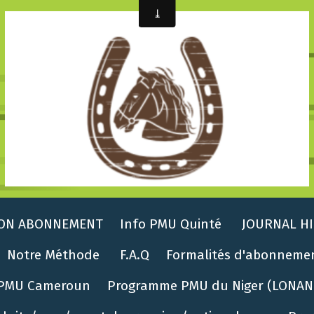
ON ABONNEMENT
Info PMU Quinté
JOURNAL HI
Notre Méthode
F.A.Q
Formalités d'abonneme
PMU Cameroun
Programme PMU du Niger (LONAN