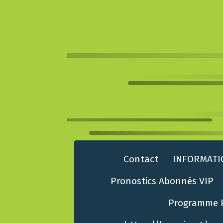
Contact
INFORMATI
Pronostics Abonnés VIP
Programme 