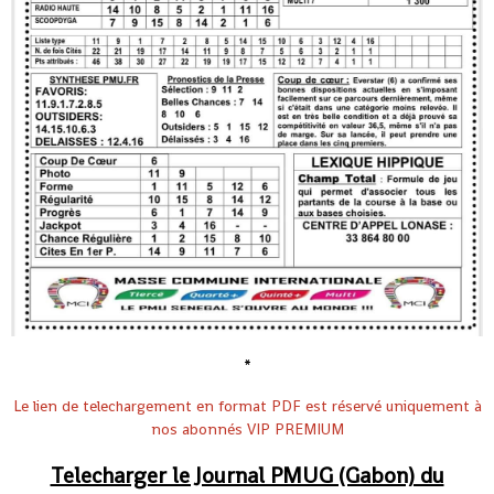
*
Le lien de telechargement en format PDF est réservé uniquement à
nos abonnés
VIP
PREMIUM
Telecharger le Journal PMUG (Gabon) du