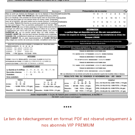
****
Le lien de telechargement en format PDF est réservé uniquement à
nos abonnés
VIP
PREMIUM