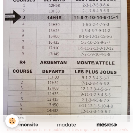
SPONSORS
Tous les documents non publiés et très importants sont reservés