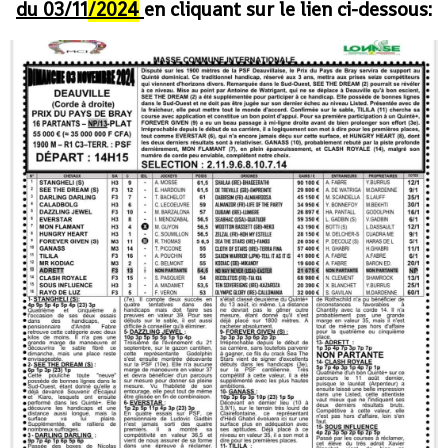
du 03/11
/2024
en cliquant sur le lien ci-dessous: