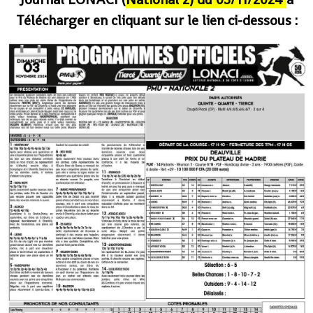
Télécharger en cliquant sur le lien ci-dessous :