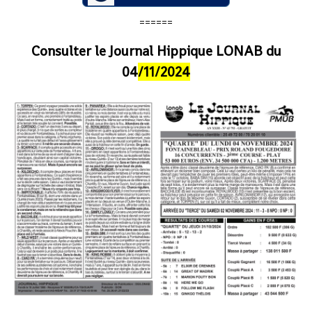
======
Consulter le Journal Hippique LONAB du
04
/11/2024