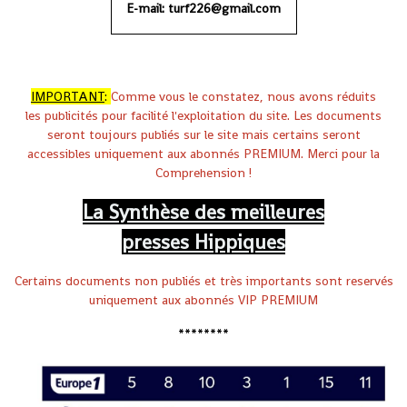
E-mail: turf226@gmail.com
Arrivée​
, Resultat, Gain, Jour
nal hippique, Programme, National 1, Internet du jour, Pronostic gratuit, Pronostic Vip, Base,
Tocard, Pmu'b, ECD, Gain ECD, Quinté, Quarté, Trio, Pronostic abonné, PMU résultat,
IMPORTANT
:
Comme vous le constatez, nous avons réduits
les publicités pour facilité l'exploitation du site. Les documents
seront toujours publiés sur le site mais certains seront
accessibles uniquement aux abonnés PREMIUM. Merci pour la
Comprehension !
La Synthèse des meilleures
presses Hippiques
Certains documents non publiés et très importants sont reservés
uniquement aux abonnés VIP PREMIUM
********