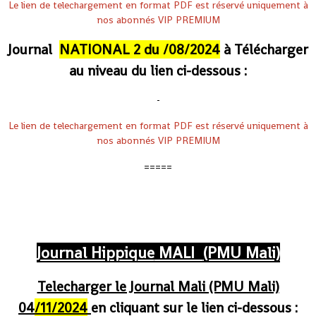
Le lien de telechargement en format PDF est réservé uniquement à
nos abonnés
VIP
PREMIUM
Journal
NATIONAL 2 du /08/2024
à Télécharger
au niveau du lien ci-dessous :
-
Le lien de telechargement en format PDF est réservé uniquement à
nos abonnés
VIP
PREMIUM
=====
Télécharger le Programme ou journal, Pronostic gratuit, l'arrivée et les gains ou rapport du pmu du jour masse commune
internationale, PMU Mali, Malijet, Programme, PMU MALI couplé, Base PMU MALI demain, Base PMU MALI
aujourd'hui, PMU Mali 22, Malijet PMU Mali programme officiel
Journal Hippique
MALI
(PMU Mali)
Telecharger le Journal Mali (PMU Mali)
04
/11/2024
en cliquant sur le lien ci-dessous :