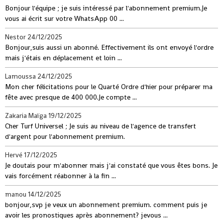
Bonjour l'équipe ; je suis intéressé par l'abonnement premium.Je
vous ai écrit sur votre WhatsApp 00 ...
Nestor
24/12/2025
Bonjour,suis aussi un abonné. Effectivement ils ont envoyé l'ordre
mais j'étais en déplacement et loin ...
Lamoussa
24/12/2025
Mon cher félicitations pour le Quarté Ordre d'hier pour préparer ma
fête avec presque de 400 000.Je compte ...
Zakaria Maïga
19/12/2025
Cher Turf Universel ; Je suis au niveau de l'agence de transfert
d'argent pour l'abonnement premium.
Hervé
17/12/2025
Je doutais pour m'abonner mais j'ai constaté que vous êtes bons. Je
vais forcément réabonner à la fin ...
manou
14/12/2025
bonjour,svp je veux un abonnement premium. comment puis je
avoir les pronostiques après abonnement? jevous ...