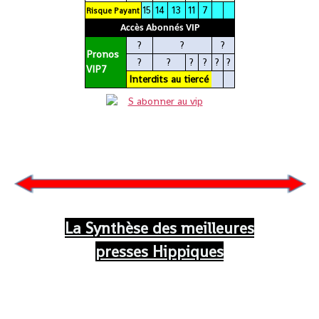
15
14
13
11
7
Risque Payant
Accès Abonnés VIP
?
?
?
Pronos
?
?
?
?
?
?
VIP7
Interdits
au
tiercé
Arrivée​
, Resultat, Gain, Jour
nal hippique, Programme, National 1, Internet du jour, Pronostic gratuit, Pronostic Vip, Base,
Tocard, Pmu'b, ECD, Gain ECD, Quinté, Quarté, Trio, Pronostic abonné, PMU résultat,
La Synthèse des meilleures
presses Hippiques
Synthèse presse, Pronosctic Equidia, Equidia live, Genycourse, les plus joués, Journaux pmu, Analyse de l'expert,