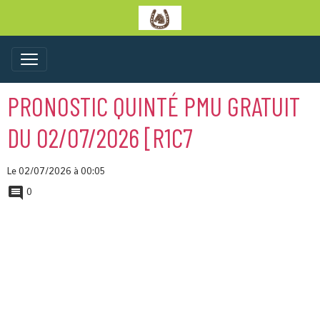
PRONOSTIC QUINTÉ PMU GRATUIT
DU 02/07/2026 [R1C7
Le 02/07/2026
à 00:05
0
professionnallink, la dernière minute, infosante, site pmu, course hippique, blog de wolni, Francesurf, Burkina-Faso turf,
Turf fr, pmub-pmub, pmu burkina ordre, pmu malin, Genycourse, pmu⁴bet, hippisme, lefaso.net, PMU'B,ecosaboturf,