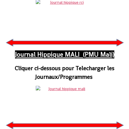
Télécharger le Programme ou journal, Pronostic gratuit, l'arrivée et les gains ou rapport du pmu du jour masse commune
internationale, PMU Mali, Malijet, Programme, PMU MALI couplé, Base PMU MALI demain, Base PMU MALI
aujourd'hui, PMU Mali 22, Malijet PMU Mali programme officiel
Journal Hippique
MALI
(PMU Mali)
Cliquer ci-dessous pour Telecharger les
Journaux/Programmes
Télécharger le Programme ou journal, Pronostic gratuit, l'arrivée et les gains ou rapport du pmu du jour masse commune
internationale, LONANI, Niger, programme pmu niger, Archive loto niger, cidloto niger, lonani, Groupe loto niger,