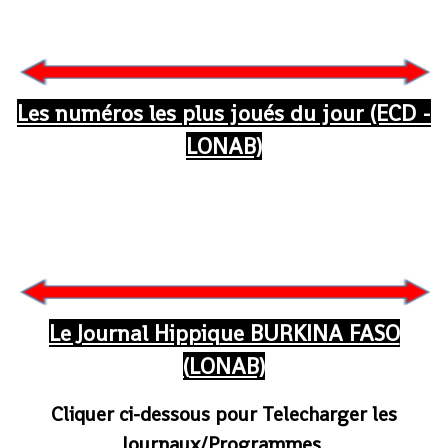
pronostic turf info, Base, Gros tocards, Outsider, liste type, Base turf, Turfomania, Boturfers, statoprono, pronos, équida,
turfoo
L
es numéros les plus joués du jour
(ECD -
LONAB)
Télécharger le Programme ou journal hippique, Pronostic gratuit, l'arrivée et les gains ou rapport du pmu du jour masse
commune internationale, LONAB, Burkina Turf, Pmu'b, Professionnallink
Le Journal Hippiq
ue BURKINA FASO
(
LONAB)
Cliquer ci-dessous pour Telecharger les
Journaux/Programmes