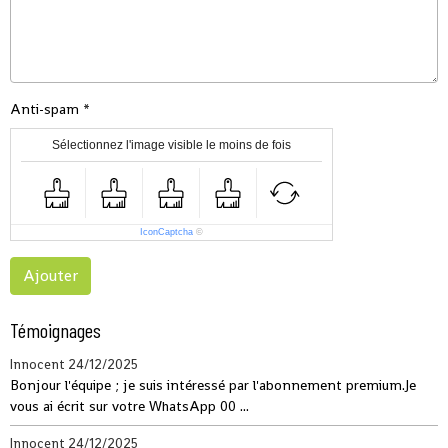
Anti-spam
Sélectionnez l'image visible le moins de fois
IconCaptcha
©
Ajouter
Témoignages
Innocent
24/12/2025
Bonjour l'équipe ; je suis intéressé par l'abonnement premium.Je
vous ai écrit sur votre WhatsApp 00 ...
Innocent
24/12/2025