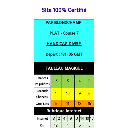
Site 100% Certifié
PARISLONGCHAMP
PLAT - C
ourse 7
HANDICAP DIVISÉ
Départ : 18H 05 GMT
TABLEAU MAGIQUE
Chances
8
3
4
2
Régulières
Seconde
1
10
9
6
Chances
5
11
12
15
Gros Lots
Rubrique Internet
8
2
4
9
3
14
10
13
Interne
t
12
1
6
5
Cm