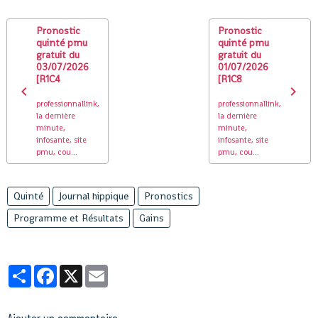
Pronostic
Pronostic
quinté pmu
quinté pmu
gratuit du
gratuit du
03/07/2026
01/07/2026
[R1C4
[R1C8
professionnallink,
professionnallink,
la dernière
la dernière
minute,
minute,
infosante, site
infosante, site
pmu, cou...
pmu, cou...
Quinté
Journal hippique
Pronostics
Programme et Résultats
Gains
Partager
Facebook
X
Email