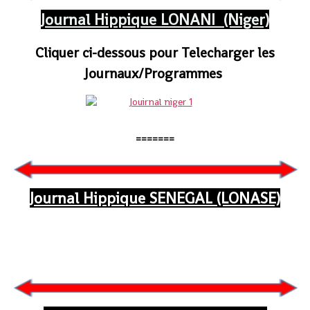
Journal Hippique
LONANI
(Niger)
Cliquer ci-dessous pour Telecharger les
Journaux/Programmes
=======
Journal Hippique
SENEGAL
(LONASE)
Télécharger le Programme ou journal, Pronostic gratuit, l'arrivée et les gains ou rapport du pmu du jour masse commune
internationale, LONASE, Sénégal, LONASE Bet, LONASE ALR1, LONASE PMU, LONASE ALR1 demain, Lonase
MULTI, www.lonase.sn Bet