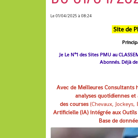
Le 01/04/2025
à 08:24
Site de P
Princi
Je Le N°1 des Sites PMU
au CLASSEM
Abonnés. Déjà de 
Avec de Meilleures Consultants 
analyses quotidiennes et
des courses
(
Chevaux, Jockeys,
Artificielle (IA) intégrée aux Outil
Base de données 