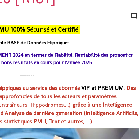
MU 100% Sécurisé et Certifié
pale BASE de Données Hippiques
ENT 2024 en termes de Fiabilité, Renta
bilité des pronostics
bons resultats en cours pour l'année 2025
--------
hippiques au service des abonnés
VIP et PREMIUM
. Des
 approfondies de tous les acteurs et paramètres
 Entraîneurs, Hippodromes
,...)
grâce à une Intelligence
s d'Analyse de dernière generation (Intelligence Artificile,
statistiques PMU, Trot et autres, ...).