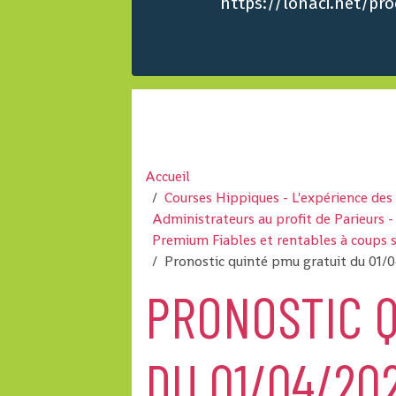
https://lonaci.net/p
Accueil
Courses Hippiques - L'expérience de
Administrateurs au profit de Parieurs
Premium Fiables et rentables à coups 
Pronostic quinté pmu gratuit du 01/0
PRONOSTIC Q
DU 01/04/202