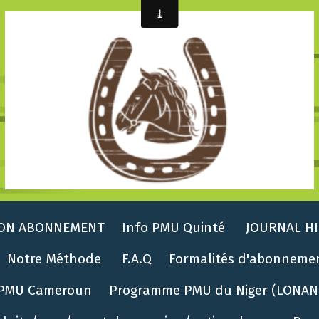
ON ABONNEMENT
Info PMU Quinté
JOURNAL HI
Notre Méthode
F.A.Q
Formalités d'abonneme
PMU Cameroun
Programme PMU du Niger (LONAN