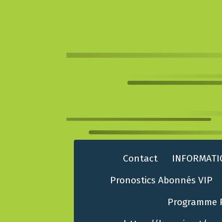
Contact
INFORMATI
Pronostics Abonnés VIP
Programme 