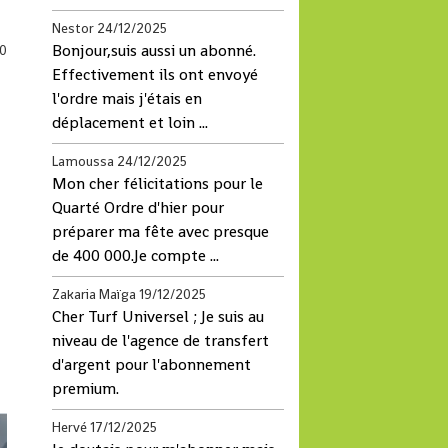
Nestor
24/12/2025
Bonjour,suis aussi un abonné.
0
Effectivement ils ont envoyé
l'ordre mais j'étais en
déplacement et loin ...
Lamoussa
24/12/2025
Mon cher félicitations pour le
Quarté Ordre d'hier pour
préparer ma fête avec presque
de 400 000.Je compte ...
Zakaria Maïga
19/12/2025
Cher Turf Universel ; Je suis au
niveau de l'agence de transfert
d'argent pour l'abonnement
premium.
Hervé
17/12/2025