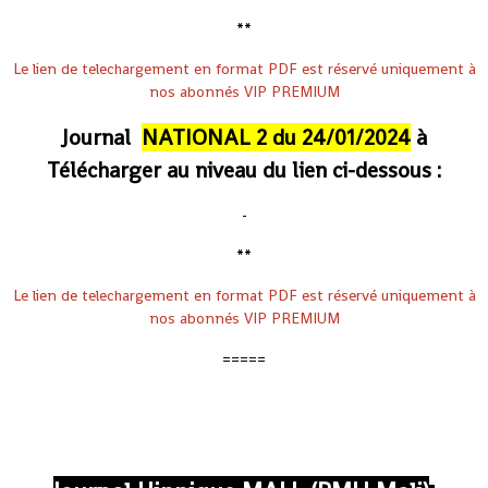
**
Le lien de telechargement en format PDF est réservé uniquement à
nos abonnés
VIP
PREMIUM
Journal
NATIONAL 2 du 24/01/2024
à
Télécharger au niveau du lien ci-dessous :
-
**
Le lien de telechargement en format PDF est réservé uniquement à
nos abonnés
VIP
PREMIUM
=====
Télécharger le Programme ou journal, Pronostic gratuit, l'arrivée et les gains ou rapport du pmu du jour masse commune
internationale, PMU Mali, Malijet, Programme, PMU MALI couplé, Base PMU MALI demain, Base PMU MALI
aujourd'hui, PMU Mali 22, Malijet PMU Mali programme officiel