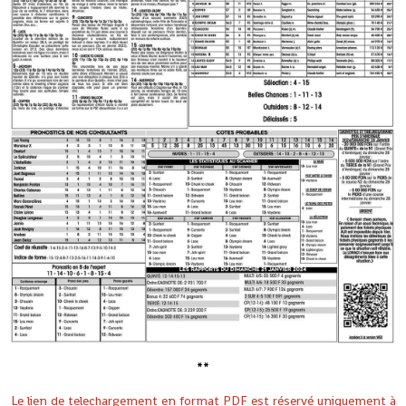
**
Le lien de telechargement en format PDF est réservé uniquement à