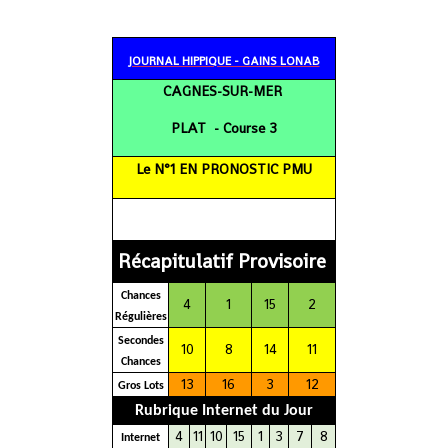
Le pmu, resultat, journal, rapport gain du jour et de demain, pronostic
JOURNAL HIPPIQUE - GAINS LONAB
CAGNES-SUR-MER
PLAT - Course 3
Le N°1 EN PRONOSTIC PMU
Récapitulatif Provisoire
Chances
4
1
15
2
Régulières
Secondes
10
8
14
11
Chances
13
16
3
12
Gros Lots
Rubrique Internet du Jour
4
11
10
15
1
3
7
8
Interne
t