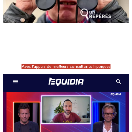
LONAB, PMU'B, LONACI, PMU MALI, Malijet, LONASE, PMUG, PMUC, Cameroun, Gabon, LONAGUI, Guinée, LNB,
Benin, LONATO, Togo, Pronostic hippique, PMU, France, Zeturf, Canalturf, Burkina Faso Top pmu, France galop, Trot,
Galop, Pronosoft, Resultat quinte, pmuc, Cameroun, africa turf, professionnallink, la dernière minute, infosante, site pmu,
course hippique, blog de wolni, Francesurf, Burkina-Faso turf, Turf fr, pmub-pmub, pmu burkina ordre, pmu malin,
Genycourse, pmubet, hippisme, lefaso.net, PMU'B,ecosaboturf, maxiprono
Avec l'appuis de meilleurs consultants hippiques