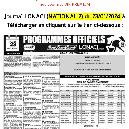
nos abonnés
VIP
PREMIUM
Journal LONACI (
NATIONAL 2) du 23/01/2024
à
Télécharger en cliquant sur le lien ci-dessous :