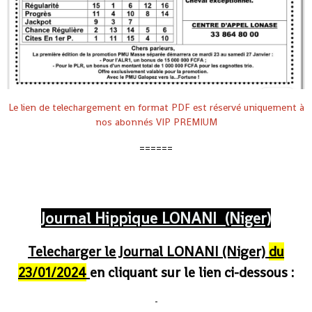
Le lien de telechargement en format PDF est réservé uniquement à
nos abonnés
VIP
PREMIUM
======
Télécharger le Programme ou journal, Pronostic gratuit, l'arrivée et les gains ou rapport du pmu du jour masse commune
internationale, LONANI, Niger, programme pmu niger, Archive loto niger, cidloto niger, lonani, Groupe loto niger,
Journal Hippique
LONANI
(Niger)
Telecharger le Journal LONANI (Niger)
du
23/01
/2024
en cliquant sur le lien
ci-dessous :
-