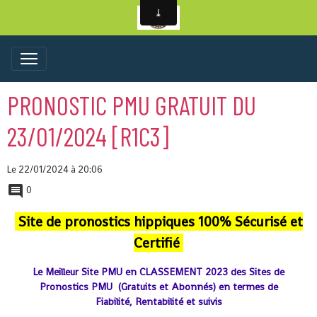
PRONOSTIC PMU GRATUIT DU
23/01/2024 [R1C3]
Le 22/01/2024
à 20:06
0
Site de pronostics hippiques 100% Sécurisé et
Certifié
Le Meilleur Site PMU en CLASSEMENT 2023 des Sites de
Pronostics PMU (Gratuits et Abonnés) en termes de
Fiabilité, Rentabilité et suivis