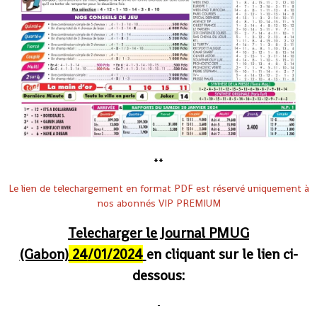
**
Le lien de telechargement en format PDF est réservé uniquement à
nos abonnés
VIP
PREMIUM
Telecharger le Journal PMUG
(Gabon)
24
/01/2024
en cliquant sur le lien ci-
dessous:
-