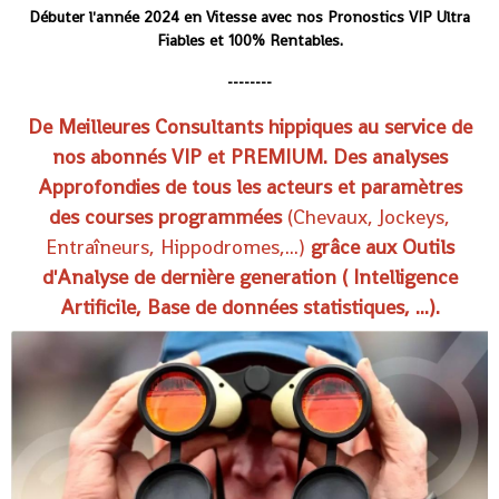
Débuter l'année 2024 en Vitesse avec nos Pronostics VIP Ultra
Fiables et 100% Rentables.
--------
De Meilleures Consultants hippiques au service de
nos abonnés VIP et PREMIUM. Des analyses
Approfondies de tous les acteurs et paramètres
des courses programmées
(
Chevaux, Jockeys,
Entraîneurs, Hippodromes
,...)
grâce aux Outils
d'Analyse de dernière generation ( Intelligence
Artificile, Base de données statistiques, ...).