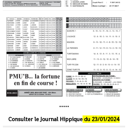
*****
Consulter le Journal Hippique
du 23/01/2024