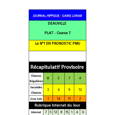
Le pmu, resultat, journal, rapport gain du jour et de demain, pronostic
JOURNAL HIPPIQUE - GAINS LONAB
DEAUVILLE
PLAT - Course 7
Le N°1 EN PRONOSTIC PMU
Récapitulatif Provisoire
Chances
8
5
7
4
Régulières
Secondes
3
6
9
12
Chances
1
14
11
2
Gros Lots
Rubrique Internet du Jour
7
5
12
8
15
1
4
6
Interne
t