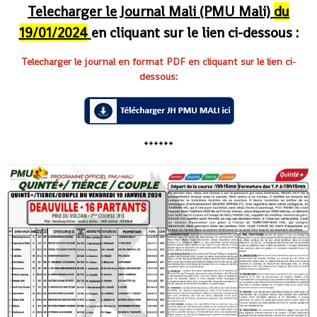
Telecharger le Journal Mali (PMU Mali)
du
19/01/2024
en cliquant sur le lien ci-dessous :
Telecharger le journal en format PDF en cliquant sur le lien ci-
dessous:
******