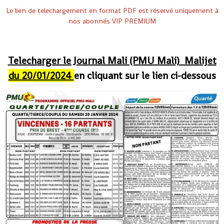
Le lien de telechargement en format PDF est réservé uniquement à
nos abonnés
VIP
PREMIUM
Telecharger le Journal Mali (PMU Mali) Malijet
du 20
/01/2024
en cliquant sur le lien ci-dessous