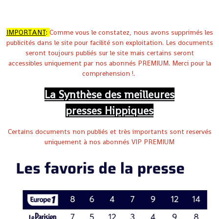
Arrivée​
, Resultat, Gain, Jour
nal hippique, Programme, National 1, Internet du jour, Pronostic gratuit, Pronostic Vip, Base,
Tocard, Pmu'b, ECD, Gain ECD, Quinté, Quarté, Trio, Pronostic abonné, PMU résultat,
IMPORTANT
:
Comme vous le constatez, nous avons supprimés les
publicités dans le site pour facilité son exploitation. Les documents
seront toujours publiés sur le site mais certains seront
accessibles uniquement par nos abonnés PREMIUM. Merci pour la
comprehension !.
La Synthèse des meilleures
presses Hippiques
Certains documents non publiés et très importants sont reservés
uniquement à nos abonnés VIP PREMIUM