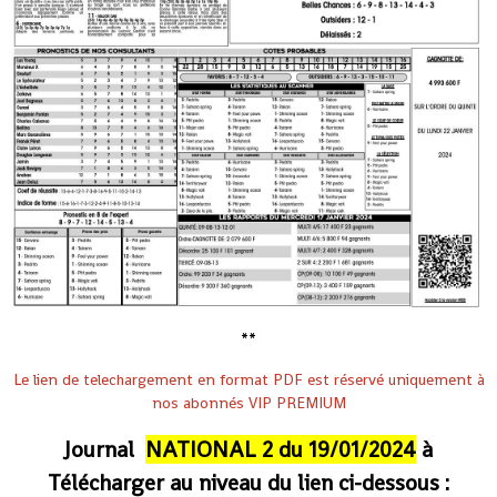
**
Le lien de telechargement en format PDF est réservé uniquement à
nos abonnés
VIP
PREMIUM
Journal
NATIONAL 2 du 19/01/2024
à
Télécharger au niveau du lien ci-dessous :