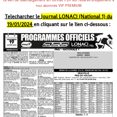
Le lien de telechargement en format PDF est réservé uniquement à
nos abonnés
VIP
PREMIUM
Telecharcher le
Journal LONACI (National 1) du
19/01/2024
en cliquant sur le lien ci-dessous :