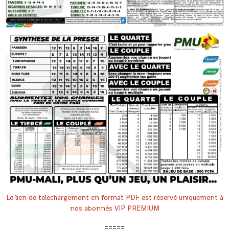
Le lien de telechargement en format PDF est réservé uniquement à
nos abonnés
VIP
PREMIUM
=====