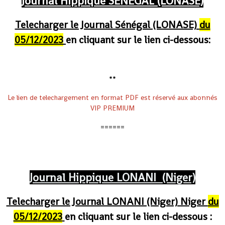
Journal Hippique
SENEGAL
(LONASE)
Telecharger le Journal Sénégal (LONASE)
du
05/12/2023
en cliquant sur le lien ci-dessous:
**
Le lien de telechargement en format PDF est réservé aux abonnés
VIP
PREMIUM
======
Télécharger le Programme ou journal, Pronostic gratuit, l'arrivée et les gains ou rapport du pmu du jour masse commune
internationale, LONANI, Niger, programme pmu niger, Archive loto niger, cidloto niger, lonani, Groupe loto niger,
Journal Hippique
LONANI
(Niger)
Telecharger le Journal LONANI (Niger) Niger
du
05/12
/2023
en cliquant sur le lien
ci-dessous :