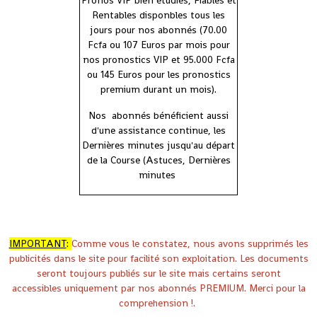
Rentables disponbles tous les
jours pour nos abonnés (70.00
Fcfa ou 107 Euros par mois pour
nos pronostics VIP et 95.000 Fcfa
ou 145 Euros pour les pronostics
premium durant un mois).
Nos abonnés bénéficient aussi
d'une assistance continue, les
Dernières minutes jusqu'au départ
de la Course (Astuces, Dernières
minutes
Arrivée​
, Resultat, Gain, Jour
nal hippique, Programme, National 1, Internet du jour, Pronostic gratuit, Pronostic Vip, Base,
Tocard, Pmu'b, ECD, Gain ECD, Quinté, Quarté, Trio, Pronostic abonné, PMU résultat,
IMPORTANT
:
Comme vous le constatez, nous avons supprimés les
publicités dans le site pour facilité son exploitation. Les documents
seront toujours publiés sur le site mais certains seront
accessibles uniquement par nos abonnés PREMIUM. Merci pour la
comprehension !.