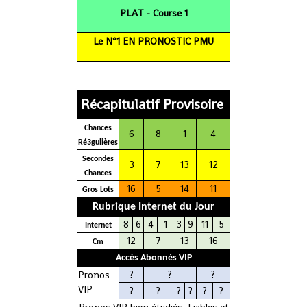
PLAT - Course 1
Le N°1 EN PRONOSTIC PMU
Récapitulatif Provisoire
Chances
6
8
1
4
Ré3gulières
Secondes
3
7
13
12
Chances
16
5
14
11
Gros Lots
Rubrique Internet du Jour
8
6
4
1
3
9
11
5
Interne
t
12
7
13
16
Cm
Accès Abonnés VIP
?
?
?
Pronos
VIP
?
?
?
?
?
?
Pronos VIP bien étudiés, Fiables et