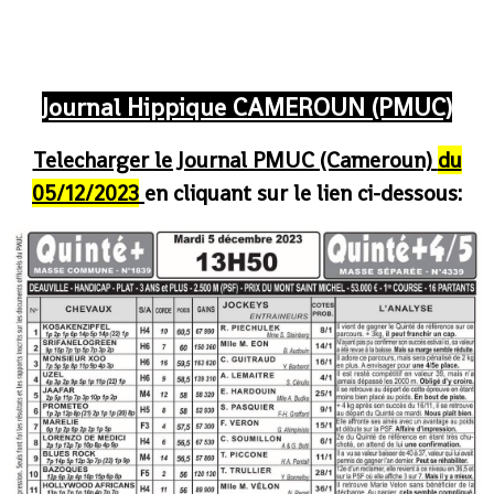
Télécharger le Programme ou journal hippique, Pronostic gratuit, l'arrivée et les gains ou rapport du pmu du jour masse
commune internationale, PMUC, Cameroun, PMUC, Télécharger PMUC, Pmuc Cameroun pronostic PMUC course du jour,
Banco,#PMUC, PMUC Gabon, pmuc.cm le turf 0111,
Journal Hippique CAMEROUN (PMUC)
Telecharger le Journal PMUC (Cameroun)
du
05/12/2023
en cliquant sur le lien ci-dessous: