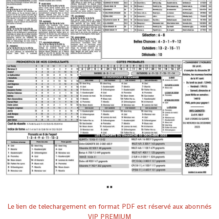
**
Le lien de telechargement en format PDF est réservé aux abonnés
VIP
PREMIUM