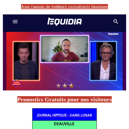
Avec l'appuis de meilleurs consultants hippiques
Pronostics Gratuits
po
ur nos visiteurs
JOURNAL HIPPIQUE - GAINS LONAB
DEAUVILLE