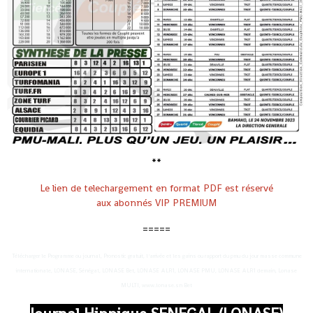
**
Le lien de telechargement en format PDF est réservé
aux abonnés
VIP
PREMIUM
=====
Télécharger le Programme ou journal, Pronostic gratuit, l'arrivée et les gains ou rapport du pmu du jour masse commune
internationale, LONASE, Sénégal, LONASE Bet, LONASE ALR1, LONASE PMU, LONASE ALR1 demain, Lonase
MULTI, www.lonase.sn Bet