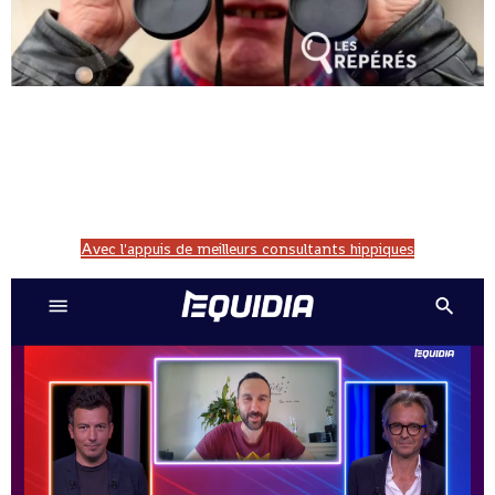
LONAB, PMU'B, LONACI, PMU MALI, Malijet, LONASE, PMUG, PMUC, Cameroun, Gabon, LONAGUI, Guinée, LNB,
Benin, LONATO, Togo, Pronostic hippique, PMU, France, Zeturf, Canalturf, Burkina Faso Top pmu, France galop, Trot,
Galop, Pronosoft, Resultat quinte, pmuc, Cameroun, africa turf, professionnallink, la dernière minute, infosante, site pmu,
course hippique, blog de wolni, Francesurf, Burkina-Faso turf, Turf fr, pmub-pmub, pmu burkina ordre, pmu malin,
Genycourse, pmubet, hippisme, lefaso.net, PMU'B,ecosaboturf, maxiprono
Avec l'appuis de meilleurs consultants hippiques