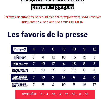
presses Hippiques
Certains documents non publiés et très importants sont reservés
uniquement à nos abonnés VIP PREMIUM