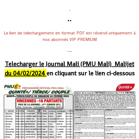
-
**
Le lien de telechargement en format PDF est réservé uniquement à
nos abonnés
VIP
PREMIUM
---
Telecharger le Journal Mali (PMU Mali) Malijet
du 04
/02/2024
en cliquant sur le lien ci-dessous