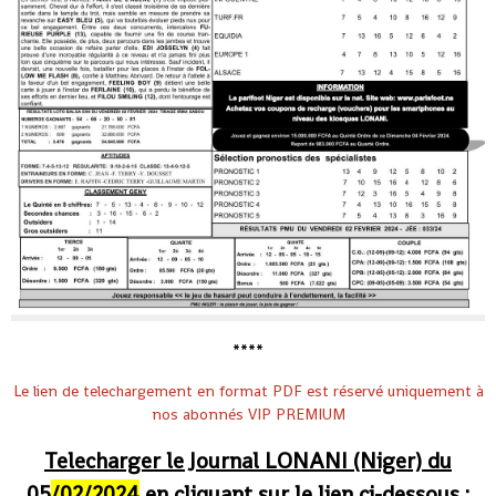
****
Le lien de telechargement en format PDF est réservé uniquement à
nos abonnés
VIP
PREMIUM
Telecharger le Journal LONANI (Niger) du
05
/02
/2024
en cliquant sur le lien
ci-dessous :