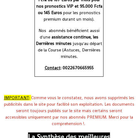
nos pronostics VIP et 95.000 Fcfa
ou 145 Euros
pour les pronostics
premium durant un mois).
Nos abonnés bénéficient aussi
d'une
assistance continue, les
Dernières minutes
jusqu'au départ
de la Course (Astuces, Dernières
minutes.
Contact
: 0022670665955
Arrivée​
, Resultat, Gain, Jour
nal hippique, Programme, National 1, Internet du jour, Pronostic gratuit, Pronostic Vip, Base,
Tocard, Pmu'b, ECD, Gain ECD, Quinté, Quarté, Trio, Pronostic abonné, PMU résultat,
IMPORTANT
:
Comme vous le constatez, nous avons supprimés les
publicités dans le site pour facilité son exploitation. Les documents
seront toujours publiés sur le site mais certains seront
accessibles uniquement par nos abonnés PREMIUM. Merci pour la
comprehension !.
La Synthèse des meilleures