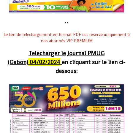
**
Le lien de telechargement en format PDF est réservé uniquement à
nos abonnés
VIP
PREMIUM
Telecharger le Journal PMUG
(Gabon)
04
/02/2024
en cliquant sur le lien ci-
dessous: