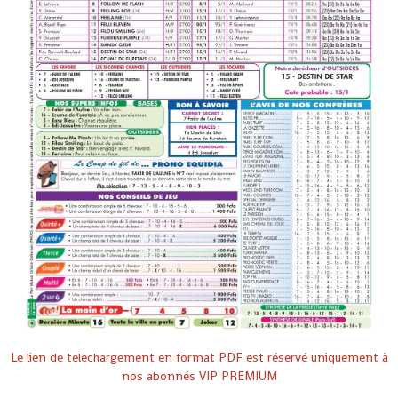
Le lien de telechargement en format PDF est réservé uniquement à
nos abonnés
VIP
PREMIUM