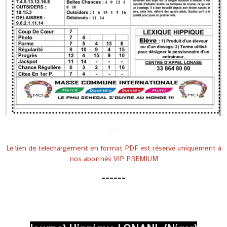
---
Le lien de telechargement en format PDF est réservé uniquement à
nos abonnés
VIP
PREMIUM
======
Télécharger le Programme ou journal, Pronostic gratuit, l'arrivée et les gains ou rapport du pmu du jour masse commune
internationale, LONANI, Niger, programme pmu niger, Archive loto niger, cidloto niger, lonani, Groupe loto niger,