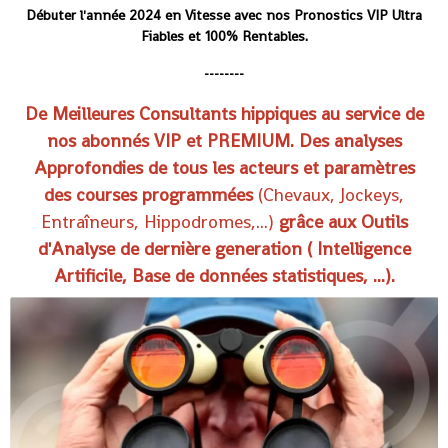
Débuter l'année 2024 en Vitesse avec nos Pronostics VIP Ultra
Fiables et 100% Rentables.
--------
De Meilleures Consultants hippiques au service de
nos abonnés VIP et PREMIUM. Des analyses
Approfondies de tous les acteurs et paramètres
des courses programmées
(
Chevaux, Jockeys,
Entraîneurs, Hippodromes
,...)
grâce aux Outils
d'Analyse de dernière generation ( Intelligence
Artificile, Base de données statistiques, ...).