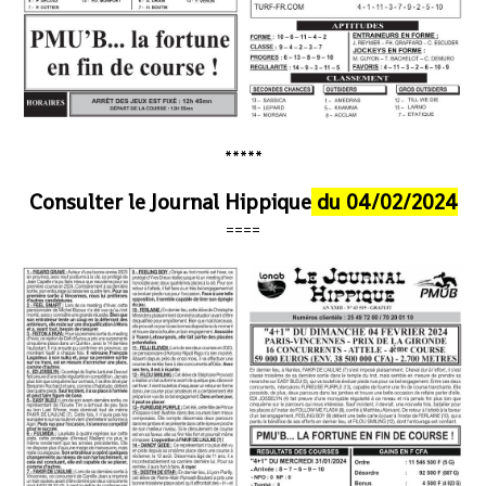
*****
Consulter le Journal Hippique
du 04/02/2024
====