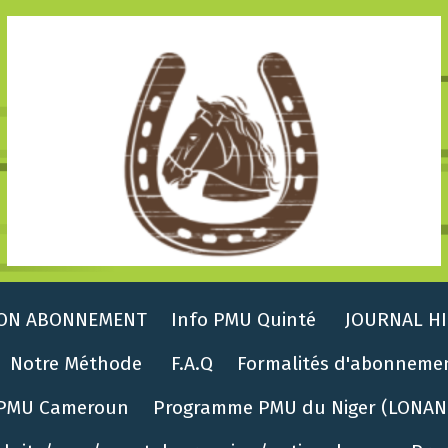
ON ABONNEMENT
Info PMU Quinté
JOURNAL HI
Notre Méthode
F.A.Q
Formalités d'abonneme
PMU Cameroun
Programme PMU du Niger (LONAN