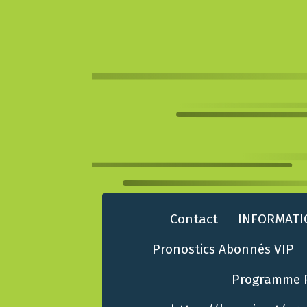
Contact
INFORMATI
Pronostics Abonnés VIP
Programme 