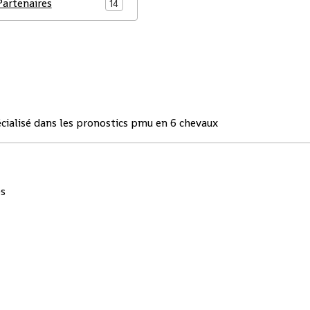
Partenaires
14
écialisé dans les pronostics pmu en 6 chevaux
es