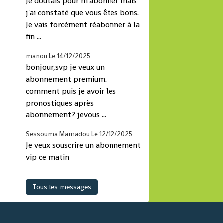
Je doutais pour m'abonner mais
j'ai constaté que vous êtes bons.
Je vais forcément réabonner à la
fin ...
manou
Le 14/12/2025
bonjour,svp je veux un
abonnement premium.
comment puis je avoir les
pronostiques après
abonnement? jevous ...
Sessouma Mamadou
Le 12/12/2025
Je veux souscrire un abonnement
vip ce matin
Tous les messages