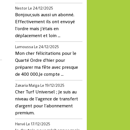
Nestor
Le 24/12/2025
Bonjour,suis aussi un abonné.
Effectivement ils ont envoyé
l'ordre mais j'étais en
déplacement et loin ...
Lamoussa
Le 24/12/2025
Mon cher félicitations pour le
Quarté Ordre d'hier pour
préparer ma fête avec presque
de 400 000.Je compte ...
Zakaria Maïga
Le 19/12/2025
Cher Turf Universel ; Je suis au
niveau de l'agence de transfert
d'argent pour l'abonnement
premium.
Hervé
Le 17/12/2025