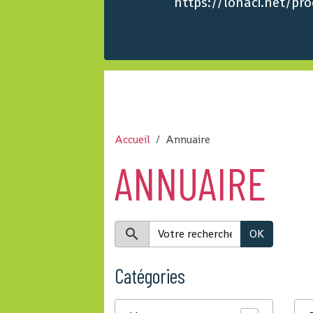
https://lonaci.net/p
Accueil
Annuaire
ANNUAIRE
OK
Catégories