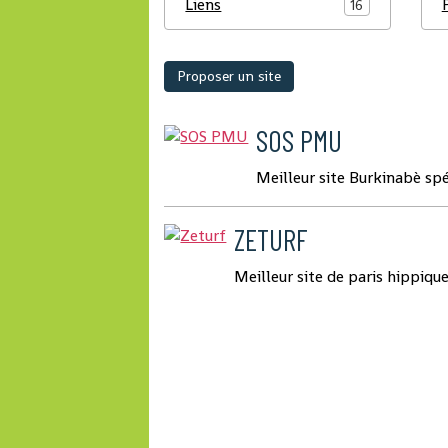
Liens
16
Proposer un site
SOS PMU
Meilleur site Burkinabè sp
ZETURF
Meilleur site de paris hippiqu